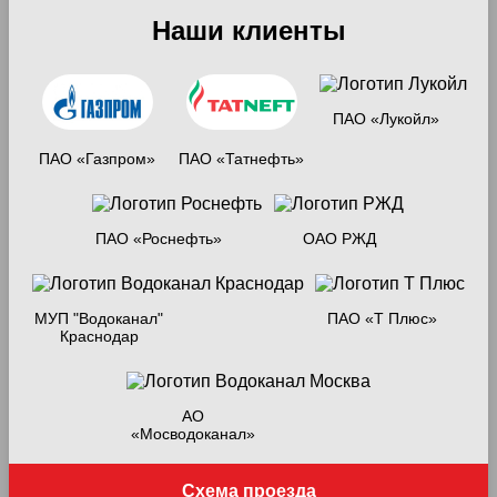
Наши клиенты
ПАО «Лукойл»
ПАО «Газпром»
ПАО «Татнефть»
ПАО «Роснефть»
ОАО РЖД
МУП "Водоканал"
ПАО «Т Плюс»
Краснодар
АО
«Мосводоканал»
Схема проезда