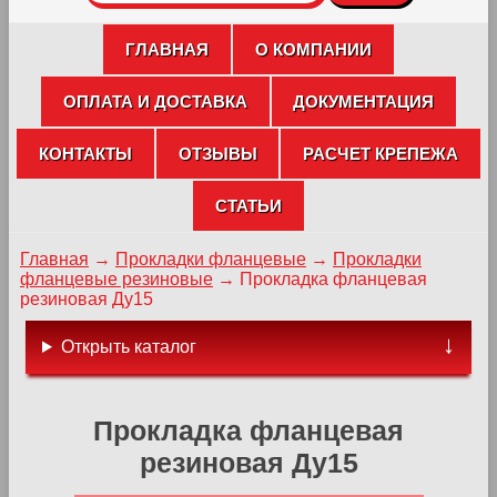
ГЛАВНАЯ
О КОМПАНИИ
ОПЛАТА И ДОСТАВКА
ДОКУМЕНТАЦИЯ
КОНТАКТЫ
ОТЗЫВЫ
РАСЧЕТ КРЕПЕЖА
СТАТЬИ
Главная
→
Прокладки фланцевые
→
Прокладки
фланцевые резиновые
→
Прокладка фланцевая
резиновая Ду15
Открыть каталог
Прокладка фланцевая
резиновая Ду15