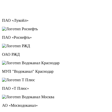
ПАО «Лукойл»
ПАО «Роснефть»
ОАО РЖД
МУП "Водоканал" Краснодар
ПАО «Т Плюс»
АО «Мосводоканал»