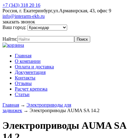
+7 (343) 318 20 16
Россия, г. Екатеринбург,ул.Армавирская, 43, офис 9
info@interarm-ekb.ru
заказать звонок
Ваш город:
Найти:
Главная
О компании
Оплата и доставка
Документация
Контакты
Отзывы
Расчет крепежа
Статьи
Главная
→
Электроприводы для
задвижек
→
Электроприводы AUMA SA 14.2
Электроприводы AUMA SA
14.2