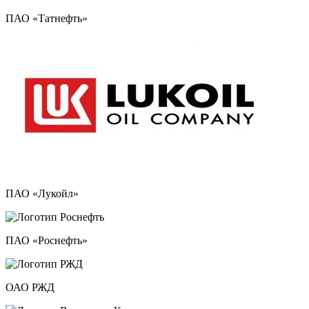
ПАО «Татнефть»
ПАО «Лукойл»
ПАО «Роснефть»
ОАО РЖД