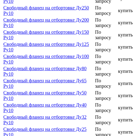
Ру10
запросу
Свободный фланец на отбортовке Ду250
По
купить
Ру10
запросу
Свободный фланец на отбортовке Ду200
По
купить
Ру10
запросу
Свободный фланец на отбортовке Ду150
По
купить
Ру10
запросу
Свободный фланец на отбортовке Ду125
По
купить
Ру10
запросу
Свободный фланец на отбортовке Ду100
По
купить
Ру10
запросу
Свободный фланец на отбортовке Ду80
По
купить
Ру10
запросу
Свободный фланец на отбортовке Ду65
По
купить
Ру10
запросу
Свободный фланец на отбортовке Ду50
По
купить
Ру10
запросу
Свободный фланец на отбортовке Ду40
По
купить
Ру10
запросу
Свободный фланец на отбортовке Ду32
По
купить
Ру10
запросу
Свободный фланец на отбортовке Ду25
По
купить
Ру10
запросу