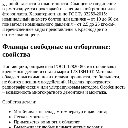
ударной вязкости и пластичности. Сланцевое соединение
герметизируется прокладкой из специальной резины или
фторопласта. Характеристики по ГОСТу 33259-2015:
номинальный диаметр болтов или шпилек – от 10 до 60 см,
показатели номинального давления – от 2,5 до 25 кгс/см².
Перечисленные виды представлены в Краснодаре по
оптимальной цене.
Фланцы свободные на отбортовке:
свойства
Поставщики, опираясь на ГОСТ 12820-80, изготавливают
крепежные детали из стали марки 12Х18Н10Т. Материал
обладает высокими показателями прочности, стабильности,
не боится внешних воздействий. Изделия проверяются
радиографическим или ультразвуковым методом. Особенность
– возможность многократного демонтажа и монтажа.
Свойства детали:
Устойчива к перепадам температур и давления;
Легка в монтаже;
Применяется во многих областях;
Выдерживает любые климатические условия.