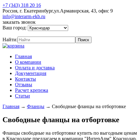
+7 (343) 318 20 16
Россия, г. Екатеринбург,ул.Армавирская, 43, офис 9
info@interarm-ekb.ru
заказать звонок
Ваш город:
Найти:
Главная
О компании
Оплата и доставка
Документация
Контакты
Отзывы
Расчет крепежа
Статьи
Главная
→
Фланцы
→
Свободные фланцы на отбортовке
Свободные фланцы на отбортовке
Фланцы свободные на отбортовке купить по выгодным ценам
в Краснодаре предлагаем в компании "ИнтерАрм" Краснодар.