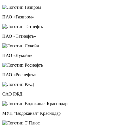
ПАО «Газпром»
ПАО «Татнефть»
ПАО «Лукойл»
ПАО «Роснефть»
ОАО РЖД
МУП "Водоканал" Краснодар