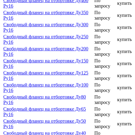
Свободный фланец на отбортовке Ду400
По
купить
Ру16
запросу
Свободный фланец на отбортовке Ду350
По
купить
Ру16
запросу
Свободный фланец на отбортовке Ду300
По
купить
Ру16
запросу
Свободный фланец на отбортовке Ду250
По
купить
Ру16
запросу
Свободный фланец на отбортовке Ду200
По
купить
Ру16
запросу
Свободный фланец на отбортовке Ду150
По
купить
Ру16
запросу
Свободный фланец на отбортовке Ду125
По
купить
Ру16
запросу
Свободный фланец на отбортовке Ду100
По
купить
Ру16
запросу
Свободный фланец на отбортовке Ду80
По
купить
Ру16
запросу
Свободный фланец на отбортовке Ду65
По
купить
Ру16
запросу
Свободный фланец на отбортовке Ду50
По
купить
Ру16
запросу
Свободный фланец на отбортовке Ду40
По