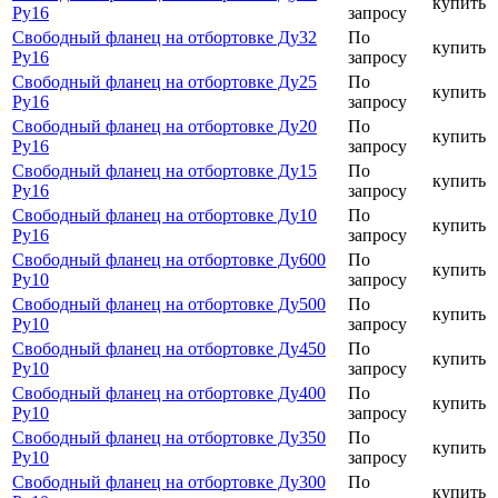
купить
Ру16
запросу
Свободный фланец на отбортовке Ду32
По
купить
Ру16
запросу
Свободный фланец на отбортовке Ду25
По
купить
Ру16
запросу
Свободный фланец на отбортовке Ду20
По
купить
Ру16
запросу
Свободный фланец на отбортовке Ду15
По
купить
Ру16
запросу
Свободный фланец на отбортовке Ду10
По
купить
Ру16
запросу
Свободный фланец на отбортовке Ду600
По
купить
Ру10
запросу
Свободный фланец на отбортовке Ду500
По
купить
Ру10
запросу
Свободный фланец на отбортовке Ду450
По
купить
Ру10
запросу
Свободный фланец на отбортовке Ду400
По
купить
Ру10
запросу
Свободный фланец на отбортовке Ду350
По
купить
Ру10
запросу
Свободный фланец на отбортовке Ду300
По
купить