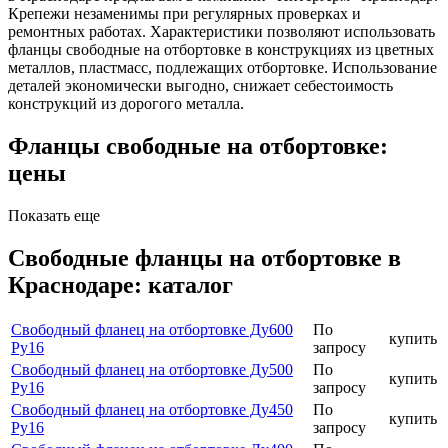
Крепежи незаменимы при регулярных проверках и
ремонтных работах. Характеристики позволяют использовать
фланцы свободные на отбортовке в конструкциях из цветных
металлов, пластмасс, подлежащих отбортовке. Использование
деталей экономически выгодно, снижает себестоимость
конструкций из дорогого металла.
Фланцы свободные на отбортовке:
цены
Показать еще
Свободные фланцы на отбортовке в
Краснодаре: каталог
Свободный фланец на отбортовке Ду600
По
купить
Ру16
запросу
Свободный фланец на отбортовке Ду500
По
купить
Ру16
запросу
Свободный фланец на отбортовке Ду450
По
купить
Ру16
запросу