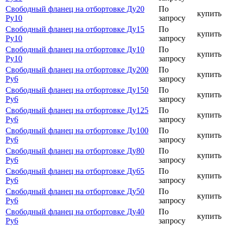
Свободный фланец на отбортовке Ду20
По
купить
Ру10
запросу
Свободный фланец на отбортовке Ду15
По
купить
Ру10
запросу
Свободный фланец на отбортовке Ду10
По
купить
Ру10
запросу
Свободный фланец на отбортовке Ду200
По
купить
Ру6
запросу
Свободный фланец на отбортовке Ду150
По
купить
Ру6
запросу
Свободный фланец на отбортовке Ду125
По
купить
Ру6
запросу
Свободный фланец на отбортовке Ду100
По
купить
Ру6
запросу
Свободный фланец на отбортовке Ду80
По
купить
Ру6
запросу
Свободный фланец на отбортовке Ду65
По
купить
Ру6
запросу
Свободный фланец на отбортовке Ду50
По
купить
Ру6
запросу
Свободный фланец на отбортовке Ду40
По
купить
Ру6
запросу