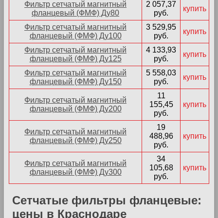
Фильтр сетчатый магнитный
2 057,37
купить
фланцевый (ФМФ) Ду80
руб.
Фильтр сетчатый магнитный
3 529,95
купить
фланцевый (ФМФ) Ду100
руб.
Фильтр сетчатый магнитный
4 133,93
купить
фланцевый (ФМФ) Ду125
руб.
Фильтр сетчатый магнитный
5 558,03
купить
фланцевый (ФМФ) Ду150
руб.
11
Фильтр сетчатый магнитный
155,45
купить
фланцевый (ФМФ) Ду200
руб.
19
Фильтр сетчатый магнитный
488,96
купить
фланцевый (ФМФ) Ду250
руб.
34
Фильтр сетчатый магнитный
105,68
купить
фланцевый (ФМФ) Ду300
руб.
Сетчатые фильтры фланцевые:
цены в Краснодаре