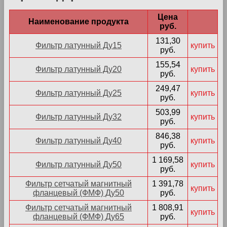
Цена
Наименование продукта
руб.
131,30
Фильтр латунный Ду15
купить
руб.
155,54
Фильтр латунный Ду20
купить
руб.
249,47
Фильтр латунный Ду25
купить
руб.
503,99
Фильтр латунный Ду32
купить
руб.
846,38
Фильтр латунный Ду40
купить
руб.
1 169,58
Фильтр латунный Ду50
купить
руб.
Фильтр сетчатый магнитный
1 391,78
купить
фланцевый (ФМФ) Ду50
руб.
Фильтр сетчатый магнитный
1 808,91
купить
фланцевый (ФМФ) Ду65
руб.