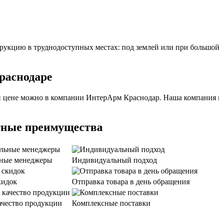
трукцию в труднодоступных местах: под землей или при большо
раснодаре
й цене можно в компании ИнтерАрм Краснодар. Наша компания 
тные преимущества
ные менеджеры
Индивидуальный подход
кидок
Отправка товара в день обращения
ачество продукции
Комплексные поставки