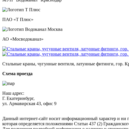
ПАО «Т Плюс»
АО «Мосводоканал»
Стальные краны, чугунные вентиля, латунные фитинги, гор. Кр
Схема проезда
Наш адрес:
Г. Екатеринбург,
ул. Армавирская 43, офис 9
Нажимая кнопку "Отправить", вы соглашаетесь с
Политикой к
Данный интернет-сайт носит информационный характер и ни п
которая определяется положениями Статьи 437 (2) Гражданског
Для получения подробной информации о наличии и стоимости у