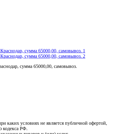
аснодар, сумма 65000,00, самовывоз.
онфиденциальности
.
ри каких условиях не является публичной офертой,
о кодекса РФ.
казанных товаров и (или) услуг,