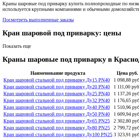
Краны шаровые под приварку купить полнопроходные по низко
используется крупными компаниями и обычными домохозяйст
Посмотреть выполненные заказы
Кран шаровой под приварку: цены
Показать еще
Краны шаровые под приварку в Краснод
Наименование продукта
Цена руб.
Кран шаровой стальной под приварку Ду15 PN40
1 098,88 руб
Кран шаровой стальной под приварку Ду20 PN40
1 111,00 руб
Кран шаровой стальной под приварку Ду25 PN40
1 137,26 руб
Кран шаровой стальной под приварку Ду32 PN40
1 176,65 руб
Кран шаровой стальной под приварку Ду40 PN40
1 510,96 руб
Кран шаровой стальной под приварку Ду50 PN40
1 609,94 руб
Кран шаровой стальной под приварку Ду65 PN25
2 302,80 руб
Кран шаровой стальной под приварку Ду80 PN25
2 799,72 руб
Кран шаровой стальной под приварку Ду100 PN25
3 323,91 руб