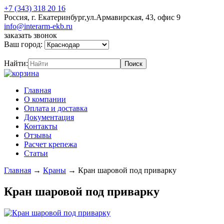
+7 (343) 318 20 16
Россия, г. Екатеринбург,ул.Армавирская, 43, офис 9
info@interarm-ekb.ru
заказать звонок
Ваш город:
Найти:
Главная
О компании
Оплата и доставка
Документация
Контакты
Отзывы
Расчет крепежа
Статьи
Главная
→
Краны
→
Кран шаровой под приварку
Кран шаровой под приварку