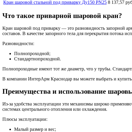
Кран шаровой стальной под приварку Ду150 PN25
8 137,57 руб
Что такое приварной шаровой кран?
Кран шаровой под приварку — это разновидность запорной ар
составов. В качестве запорного тела для перекрытия потока исп
Разновидности:
Полнопроходной;
Стандартнопроходной.
Полнопроходные имеют тот же диаметр, что у трубы. Стандар
В компании ИнтерАрм Краснодар вы можете выбрать и купить
Преимущества и использование шаров
Из-за удобства эксплуатации эти механизмы широко применяют
системах центрального отопления или охлаждения.
Плюсы эксплуатации:
Малый размер и вес;