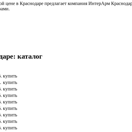
й цене в Краснодаре предлагает компания ИнтерАрм Краснодар
вами.
аре: каталог
.
купить
.
купить
.
купить
.
купить
.
купить
.
купить
.
купить
.
купить
.
купить