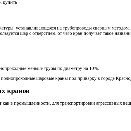
.
купить
матуры, устанавливающаяся на трубопроводы сварным методом.
ользуется шар с отверстием, от чего кран получает такое названи
тнопроходные меньше трубы по диаметру на 10%.
 полнопроходные шаровые краны под приварку в городе Красно
ых кранов
 как в промышленности, для транспортировки агрессивных веще