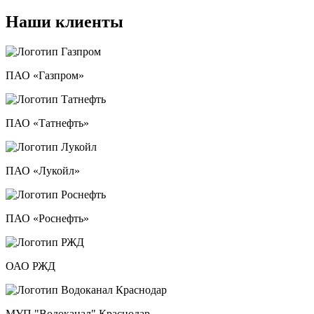
Наши клиенты
ПАО «Газпром»
ПАО «Татнефть»
ПАО «Лукойл»
ПАО «Роснефть»
ОАО РЖД
МУП "Водоканал" Краснодар