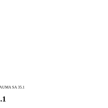
 AUMA SA 35.1
.1