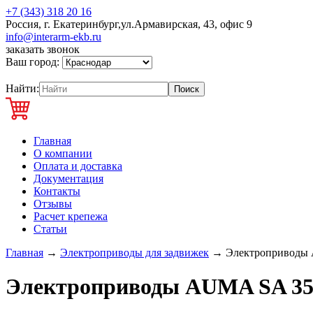
+7 (343) 318 20 16
Россия, г. Екатеринбург,ул.Армавирская, 43, офис 9
info@interarm-ekb.ru
заказать звонок
Ваш город:
Найти:
Главная
О компании
Оплата и доставка
Документация
Контакты
Отзывы
Расчет крепежа
Статьи
Главная
→
Электроприводы для задвижек
→
Электроприводы
Электроприводы AUMA SA 35