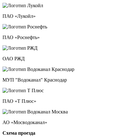
ПАО «Лукойл»
ПАО «Роснефть»
ОАО РЖД
МУП "Водоканал" Краснодар
ПАО «Т Плюс»
АО «Мосводоканал»
Схема проезда