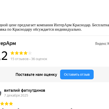
дной цене предлагает компания ИнтерАрм Краснодар. Бесплатн
тавка по Краснодару обсуждается индивидуально.