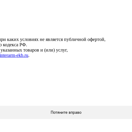
онфиденциальности
.
ри каких условиях не является публичной офертой,
о кодекса РФ.
казанных товаров и (или) услуг,
interarm-ekb.ru
.