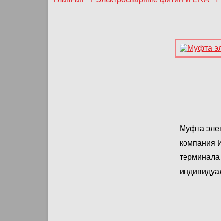
Муфта элек
компания 
терминала 
индивидуа