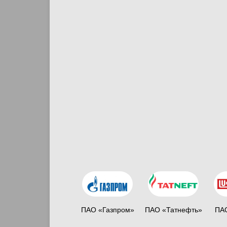
ПАО «Газпром»
ПАО «Татнефть»
ПАО