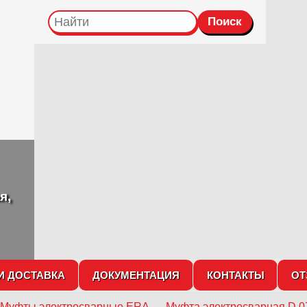
я,
И ДОСТАВКА
ДОКУМЕНТАЦИЯ
КОНТАКТЫ
О
Муфты электросварные ERA
→
Муфта электросварная D 