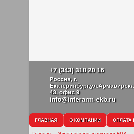
+7 (343) 318 20 16
Россия, г.
Екатеринбург,ул.Армавирска
43, офис 9
info@interarm-ekb.ru
ГЛАВНАЯ
О КОМПАНИИ
ОПЛАТА 
Главная
→
Электросварные фитинги ERA
→