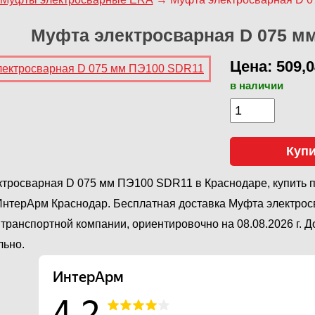
Муфта электросварная D 075 м
Цена: 509,0
в наличии
Куп
тросварная D 075 мм ПЭ100 SDR11 в Краснодаре, купить п
ИнтерАрм Краснодар. Бесплатная доставка Муфта электро
транспортной компании, ориентировочно на 08.08.2026 г. 
льно.