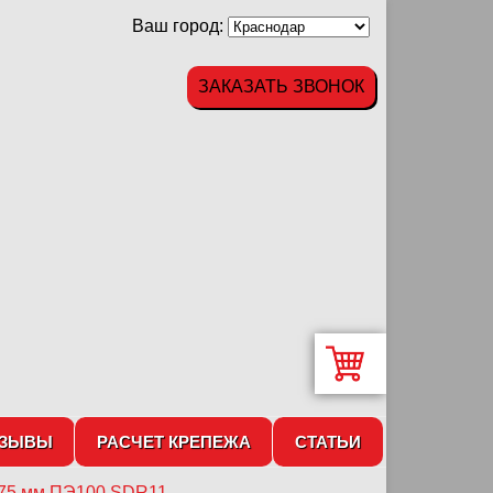
Ваш город:
ЗАКАЗАТЬ ЗВОНОК
ТЗЫВЫ
РАСЧЕТ КРЕПЕЖА
СТАТЬИ
075 мм ПЭ100 SDR11