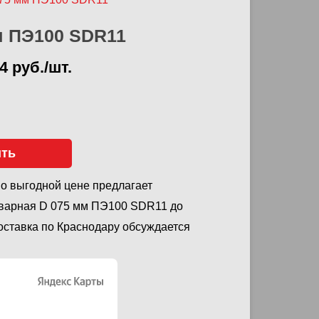
м ПЭ100 SDR11
4 руб./шт.
ить
о выгодной цене предлагает
сварная D 075 мм ПЭ100 SDR11 до
Доставка по Краснодару обсуждается