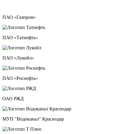
ПАО «Газпром»
ПАО «Татнефть»
ПАО «Лукойл»
ПАО «Роснефть»
ОАО РЖД
МУП "Водоканал" Краснодар