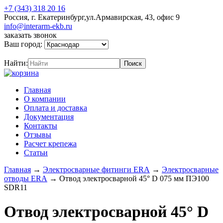
+7 (343) 318 20 16
Россия, г. Екатеринбург,ул.Армавирская, 43, офис 9
info@interarm-ekb.ru
заказать звонок
Ваш город:
Найти:
Главная
О компании
Оплата и доставка
Документация
Контакты
Отзывы
Расчет крепежа
Статьи
Главная
→
Электросварные фитинги ERA
→
Электросварные
отводы ERA
→
Отвод электросварной 45° D 075 мм ПЭ100
SDR11
Отвод электросварной 45° D