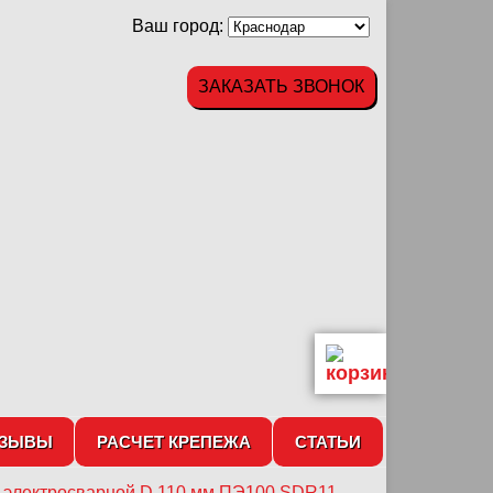
Ваш город:
ЗАКАЗАТЬ ЗВОНОК
ТЗЫВЫ
РАСЧЕТ КРЕПЕЖА
СТАТЬИ
 электросварной D 110 мм ПЭ100 SDR11