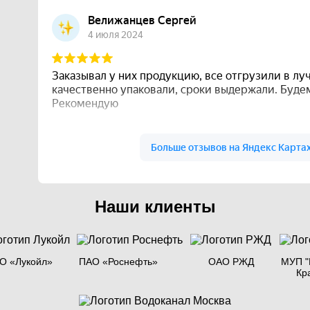
Наши клиенты
О «Лукойл»
ПАО «Роснефть»
ОАО РЖД
МУП "
Кр