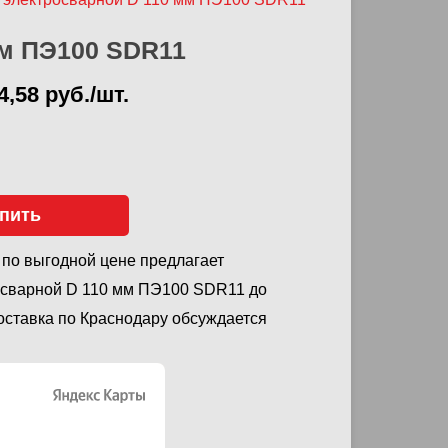
мм ПЭ100 SDR11
4,58 руб./шт.
пить
 по выгодной цене предлагает
осварной D 110 мм ПЭ100 SDR11 до
Доставка по Краснодару обсуждается