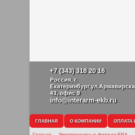
+7 (343) 318 20 16
Россия, г.
Екатеринбург,ул.Армавирска
43, офис 9
info@interarm-ekb.ru
ГЛАВНАЯ
О КОМПАНИИ
ОПЛАТА 
Главная
→
Электросварные фитинги ERA
→