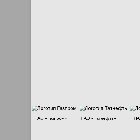
ПАО «Газпром»
ПАО «Татнефть»
ПА