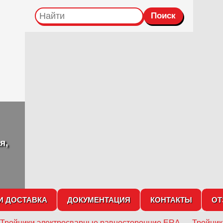
я,
И ДОСТАВКА
ДОКУМЕНТАЦИЯ
КОНТАКТЫ
О
Тройники электросварные равносторонние ERA
→
Тройник