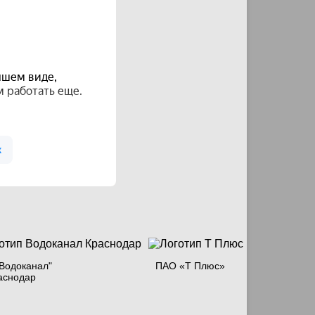
Водоканал"
ПАО «Т Плюс»
аснодар