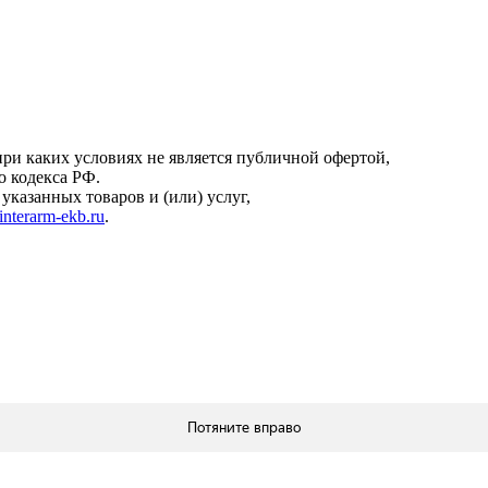
онфиденциальности
.
ри каких условиях не является публичной офертой,
о кодекса РФ.
казанных товаров и (или) услуг,
interarm-ekb.ru
.