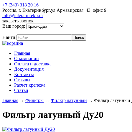
+7 (343) 318 20 16
Россия, г. Екатеринбург,ул.Армавирская, 43, офис 9
info@interarm-ekb.ru
заказать звонок
Ваш город:
Найти:
Главная
О компании
Оплата и доставка
Документация
Контакты
Отзывы
Расчет крепежа
Статьи
Главная
→
Фильтры
→
Фильтр латунный
→
Фильтр латунный
Фильтр латунный Ду20