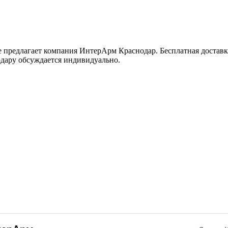
е предлагает компания ИнтерАрм Краснодар. Бесплатная достав
одару обсуждается индивидуально.