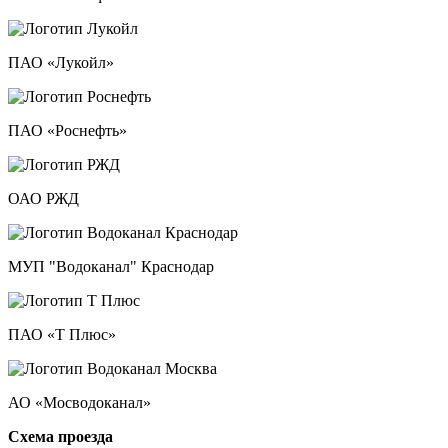
ПАО «Лукойл»
ПАО «Роснефть»
ОАО РЖД
МУП "Водоканал" Краснодар
ПАО «Т Плюс»
АО «Мосводоканал»
Схема проезда