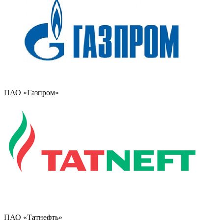
ПАО «Газпром»
ПАО «Татнефть»