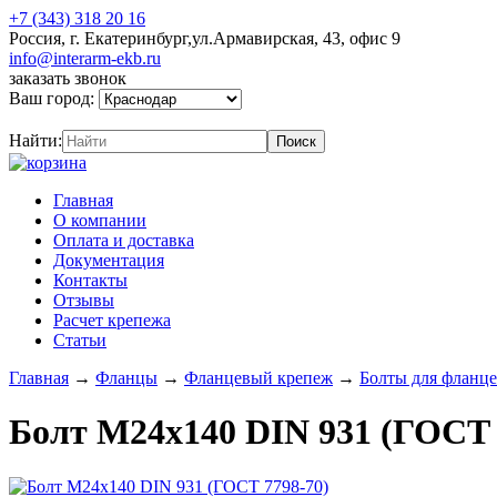
+7 (343) 318 20 16
Россия, г. Екатеринбург,ул.Армавирская, 43, офис 9
info@interarm-ekb.ru
заказать звонок
Ваш город:
Найти:
Главная
О компании
Оплата и доставка
Документация
Контакты
Отзывы
Расчет крепежа
Статьи
Главная
→
Фланцы
→
Фланцевый крепеж
→
Болты для фланц
Болт М24х140 DIN 931 (ГОСТ 