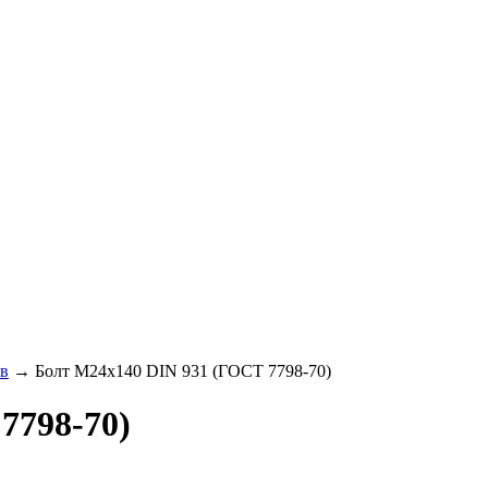
ев
→
Болт М24х140 DIN 931 (ГОСТ 7798-70)
7798-70)