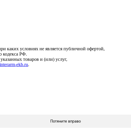
онфиденциальности
.
ри каких условиях не является публичной офертой,
о кодекса РФ.
казанных товаров и (или) услуг,
interarm-ekb.ru
.