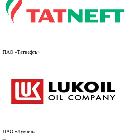
ПАО «Татнефть»
ПАО «Лукойл»