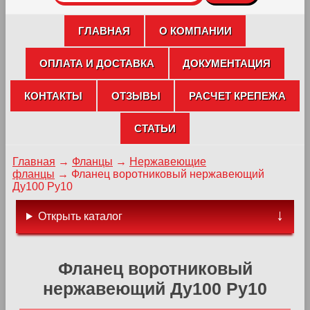
ГЛАВНАЯ
О КОМПАНИИ
ОПЛАТА И ДОСТАВКА
ДОКУМЕНТАЦИЯ
КОНТАКТЫ
ОТЗЫВЫ
РАСЧЕТ КРЕПЕЖА
СТАТЬИ
Главная
→
Фланцы
→
Нержавеющие
фланцы
→
Фланец воротниковый нержавеющий
Ду100 Ру10
Открыть каталог
Фланец воротниковый
нержавеющий Ду100 Ру10