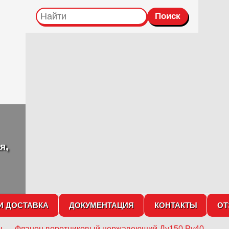
я,
И ДОСТАВКА
ДОКУМЕНТАЦИЯ
КОНТАКТЫ
О
ы
→
Фланец воротниковый нержавеющий Ду150 Ру40