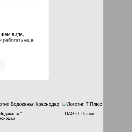
Водоканал"
ПАО «Т Плюс»
аснодар