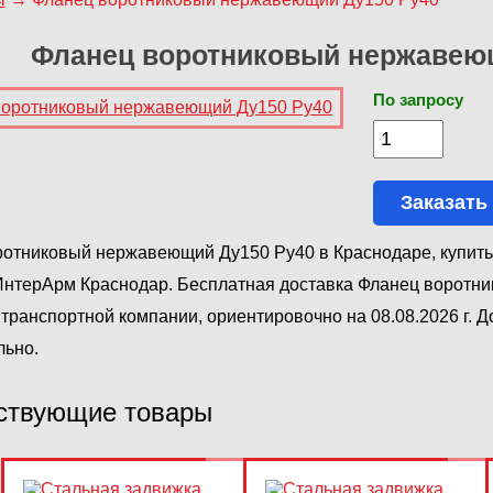
Фланец воротниковый нержавею
По запросу
Заказать
отниковый нержавеющий Ду150 Ру40 в Краснодаре, купить
ИнтерАрм Краснодар. Бесплатная доставка Фланец воротн
транспортной компании, ориентировочно на 08.08.2026 г. 
льно.
ствующие товары