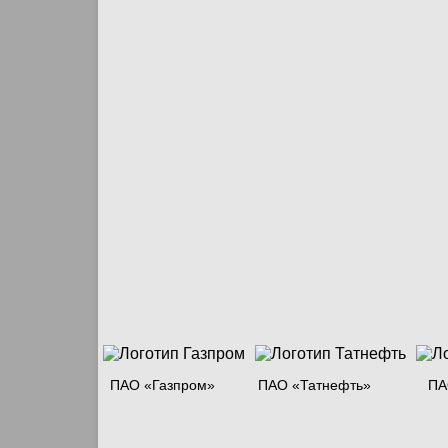
ПАО «Газпром»
ПАО «Татнефть»
ПА