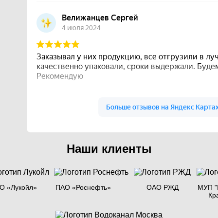
Наши клиенты
О «Лукойл»
ПАО «Роснефть»
ОАО РЖД
МУП "
Кр