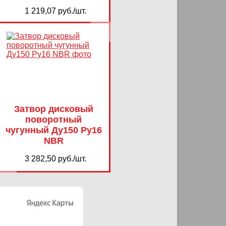
1 219,07 руб./шт.
Затвор дисковый
поворотный
чугунный Ду150 Ру16
NBR
3 282,50 руб./шт.