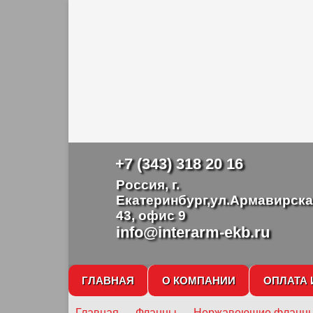
+7 (343) 318 20 16
Россия, г.
Екатеринбург,ул.Армавирска
43, офис 9
info@interarm-ekb.ru
ГЛАВНАЯ
О КОМПАНИИ
ОПЛАТА 
Главная
→
Фланцы
→
Нержавеющие фланц