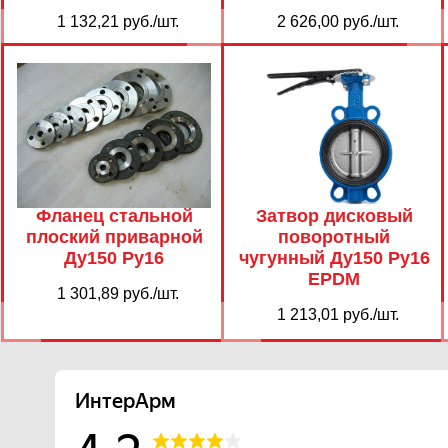
1 132,21 руб./шт.
2 626,00 руб./шт.
Фланец стальной
Затвор дисковый
плоский приварной
поворотный
Ду150 Ру16
чугунный Ду150 Ру16
EPDM
1 301,89 руб./шт.
1 213,01 руб./шт.