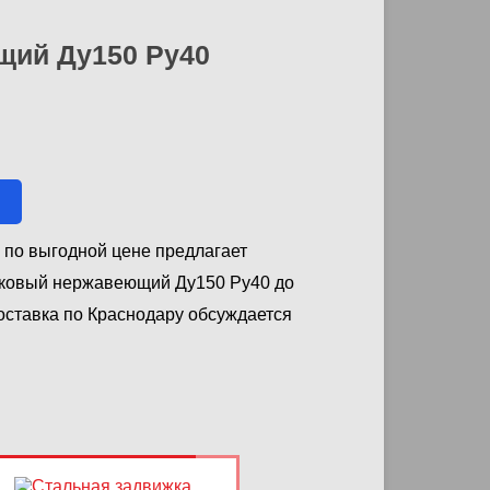
щий Ду150 Ру40
 по выгодной цене предлагает
иковый нержавеющий Ду150 Ру40 до
Доставка по Краснодару обсуждается