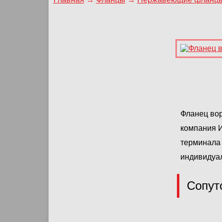
Фланец вор
компания 
терминала 
индивидуа
Сопут