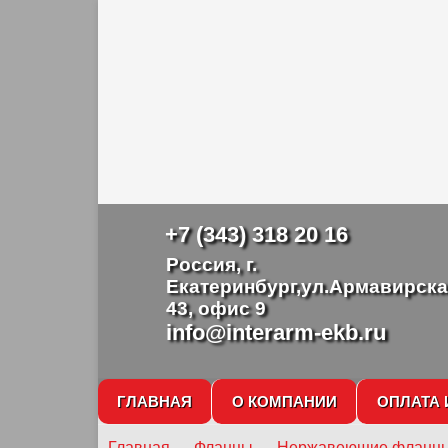
+7 (343) 318 20 16
Россия, г.
Екатеринбург,ул.Армавирска
43, офис 9
info@interarm-ekb.ru
ГЛАВНАЯ
О КОМПАНИИ
ОПЛАТА 
Главная
→
Фланцы
→
Нержавеющие фланц