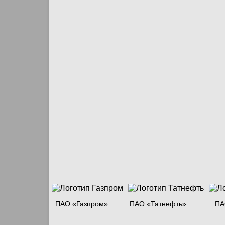
ПАО «Газпром»
ПАО «Татнефть»
ПА