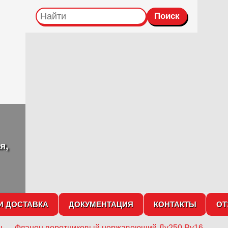
я,
И ДОСТАВКА
ДОКУМЕНТАЦИЯ
КОНТАКТЫ
О
ы
→
Фланец воротниковый нержавеющий Ду250 Ру16