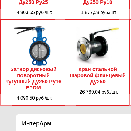
Ду250 Ру25
Ду250 Ру10
4 903,55 руб./шт.
1 877,59 руб./шт.
Затвор дисковый
Кран стальной
поворотный
шаровой фланцевый
чугунный Ду250 Ру16
Ду250
EPDM
26 769,04 руб./шт.
4 090,50 руб./шт.