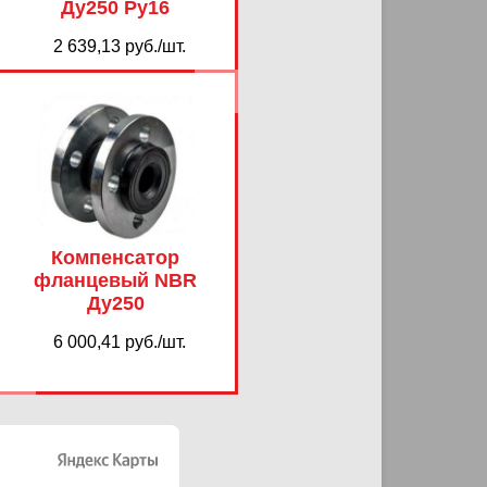
Ду250 Ру16
2 639,13 руб./шт.
Компенсатор
фланцевый NBR
Ду250
6 000,41 руб./шт.