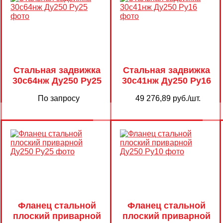
Стальная задвижка
Стальная задвижка
30с64нж Ду250 Ру25
30с41нж Ду250 Ру16
По запросу
49 276,89 руб./шт.
Фланец стальной
Фланец стальной
плоский приварной
плоский приварной