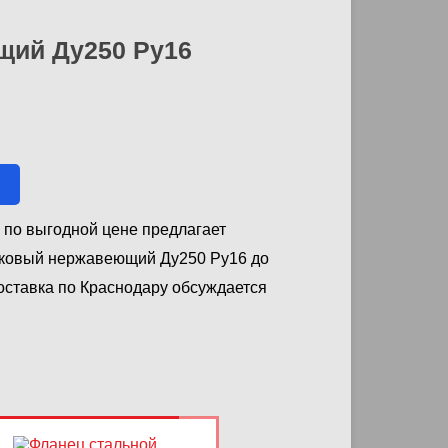
щий Ду250 Ру16
 по выгодной цене предлагает
иковый нержавеющий Ду250 Ру16 до
Доставка по Краснодару обсуждается