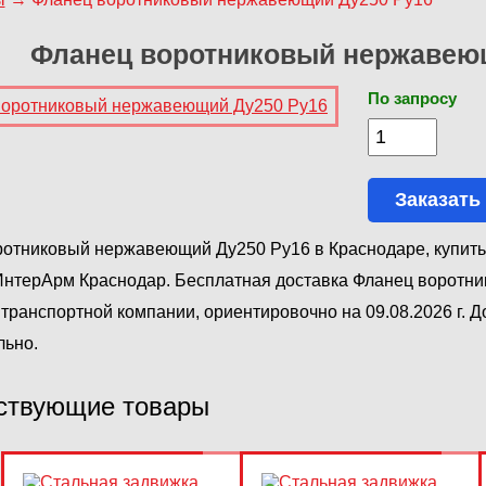
Фланец воротниковый нержавею
По запросу
Заказать
отниковый нержавеющий Ду250 Ру16 в Краснодаре, купить
ИнтерАрм Краснодар. Бесплатная доставка Фланец воротн
транспортной компании, ориентировочно на 09.08.2026 г. 
льно.
ствующие товары