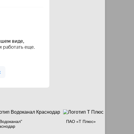
Водоканал"
ПАО «Т Плюс»
аснодар