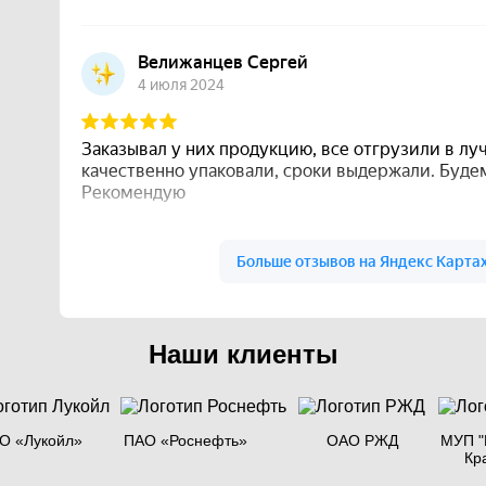
Наши клиенты
О «Лукойл»
ПАО «Роснефть»
ОАО РЖД
МУП "
Кр