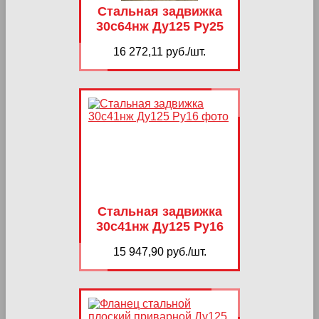
Стальная задвижка
30с64нж Ду125 Ру25
16 272,11 руб./шт.
Стальная задвижка
30с41нж Ду125 Ру16
15 947,90 руб./шт.