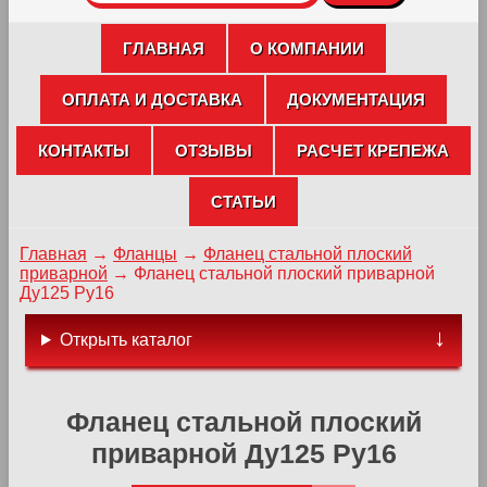
ГЛАВНАЯ
О КОМПАНИИ
ОПЛАТА И ДОСТАВКА
ДОКУМЕНТАЦИЯ
КОНТАКТЫ
ОТЗЫВЫ
РАСЧЕТ КРЕПЕЖА
СТАТЬИ
Главная
→
Фланцы
→
Фланец стальной плоский
приварной
→
Фланец стальной плоский приварной
Ду125 Ру16
Открыть каталог
Фланец стальной плоский
приварной Ду125 Ру16