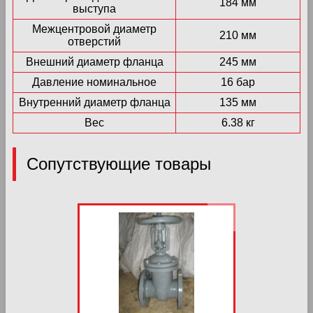
184 мм
выступа
Межцентровой диаметр
210 мм
отверстий
Внешний диаметр фланца
245 мм
Давление номинальное
16 бар
Внутренний диаметр фланца
135 мм
Вес
6.38 кг
Сопутствующие товары