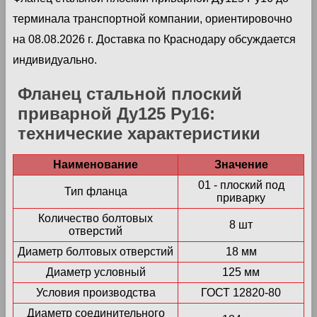
терминала транспортной компании, ориентировочно
на 08.08.2026 г. Доставка по Краснодару обсуждается
индивидуально.
Фланец стальной плоский
приварной Ду125 Ру16:
технические характеристики
Наименование
Значение
01 - плоский под
Тип фланца
приварку
Количество болтовых
8 шт
отверстий
Диаметр болтовых отверстий
18 мм
Диаметр условный
125 мм
Условия производства
ГОСТ 12820-80
Диаметр соединительного