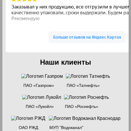
Наши клиенты
ПАО «Газпром»
ПАО «Татнефть»
ПАО «Лукойл»
ПАО «Роснефть»
ОАО РЖД
МУП "Водоканал"