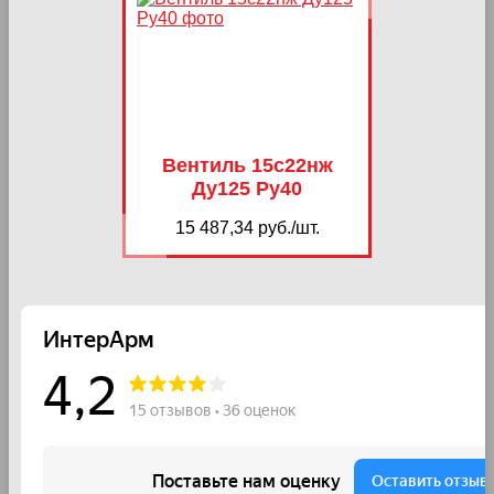
Вентиль 15с22нж
Ду125 Ру40
15 487,34 руб./шт.