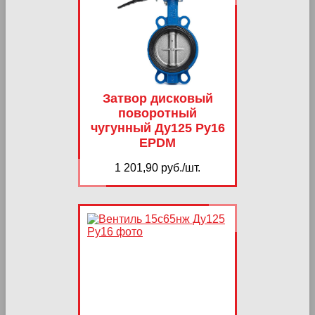
Затвор дисковый
поворотный
чугунный Ду125 Ру16
EPDM
1 201,90 руб./шт.