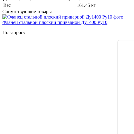
Вес
161.45 кг
Сопутствующие товары
Фланец стальной плоский приварной Ду1400 Ру10
По запросу