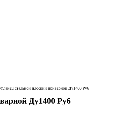
→
Фланец стальной плоский приварной Ду1400 Ру6
варной Ду1400 Ру6