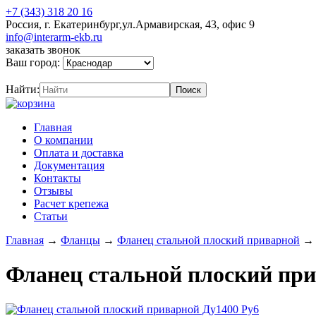
+7 (343) 318 20 16
Россия, г. Екатеринбург,ул.Армавирская, 43, офис 9
info@interarm-ekb.ru
заказать звонок
Ваш город:
Найти:
Главная
О компании
Оплата и доставка
Документация
Контакты
Отзывы
Расчет крепежа
Статьи
Главная
→
Фланцы
→
Фланец стальной плоский приварной
Фланец стальной плоский при