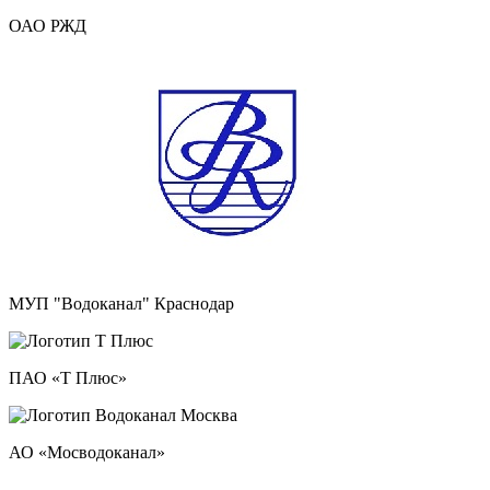
ОАО РЖД
МУП "Водоканал" Краснодар
ПАО «Т Плюс»
АО «Мосводоканал»