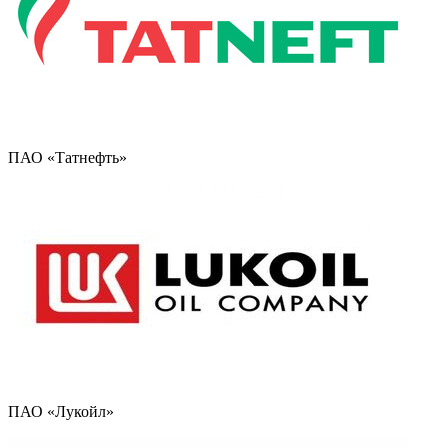
ПАО «Татнефть»
ПАО «Лукойл»