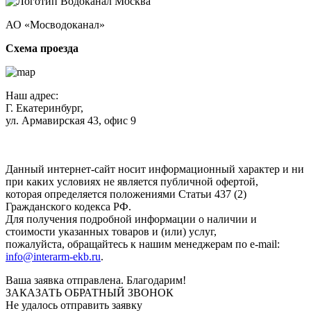
АО «Мосводоканал»
Схема проезда
Наш адрес:
Г. Екатеринбург,
ул. Армавирская 43, офис 9
Нажимая кнопку "Отправить", вы соглашаетесь с
Политикой
конфиденциальности
.
Данный интернет-сайт носит информационный характер и ни
при каких условиях не является публичной офертой,
которая определяется положениями Статьи 437 (2)
Гражданского кодекса РФ.
Для получения подробной информации о наличии и
стоимости указанных товаров и (или) услуг,
пожалуйста, обращайтесь к нашим менеджерам по e-mail:
info@interarm-ekb.ru
.
Ваша заявка отправлена. Благодарим!
ЗАКАЗАТЬ ОБРАТНЫЙ ЗВОНОК
Не удалось отправить заявку