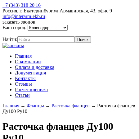
+7 (343) 318 20 16
Россия, г. Екатеринбург,ул.Армавирская, 43, офис 9
info@interarm-ekb.ru
заказать звонок
Ваш город:
Найти:
Главная
О компании
Оплата и доставка
Документация
Контакты
Отзывы
Расчет крепежа
Статьи
Главная
→
Фланцы
→
Расточка фланцев
→
Расточка фланцев
Ду100 Ру10
Расточка фланцев Ду100
Ру10