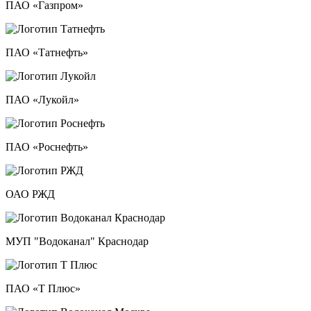
ПАО «Газпром»
ПАО «Татнефть»
ПАО «Лукойл»
ПАО «Роснефть»
ОАО РЖД
МУП "Водоканал" Краснодар
ПАО «Т Плюс»