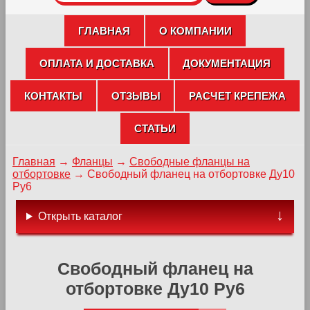
ГЛАВНАЯ
О КОМПАНИИ
ОПЛАТА И ДОСТАВКА
ДОКУМЕНТАЦИЯ
КОНТАКТЫ
ОТЗЫВЫ
РАСЧЕТ КРЕПЕЖА
СТАТЬИ
Главная
→
Фланцы
→
Свободные фланцы на
отбортовке
→
Свободный фланец на отбортовке Ду10
Ру6
Открыть каталог
Свободный фланец на
отбортовке Ду10 Ру6