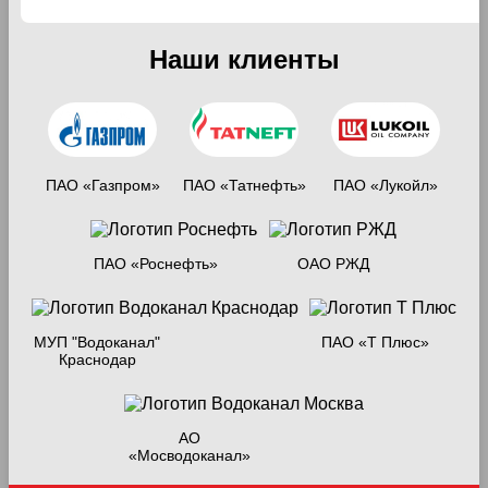
Наши клиенты
ПАО «Газпром»
ПАО «Татнефть»
ПАО «Лукойл»
ПАО «Роснефть»
ОАО РЖД
МУП "Водоканал"
ПАО «Т Плюс»
Краснодар
АО
«Мосводоканал»