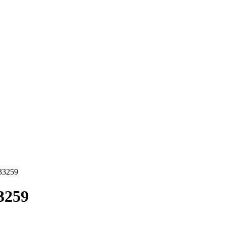
33259
3259