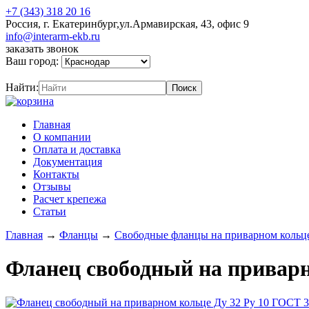
+7 (343) 318 20 16
Россия, г. Екатеринбург,ул.Армавирская, 43, офис 9
info@interarm-ekb.ru
заказать звонок
Ваш город:
Найти:
Главная
О компании
Оплата и доставка
Документация
Контакты
Отзывы
Расчет крепежа
Статьи
Главная
→
Фланцы
→
Свободные фланцы на приварном кольц
Фланец свободный на приварн