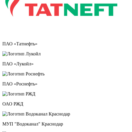
ПАО «Татнефть»
ПАО «Лукойл»
ПАО «Роснефть»
ОАО РЖД
МУП "Водоканал" Краснодар