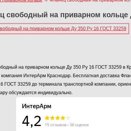
ц свободный на приварном кольце Д
бодный на приварном кольце Ду 350 Ру 16 ГОСТ 33259 в Кр
 компания ИнтерАрм Краснодар. Бесплатная доставка Фла
16 ГОСТ 33259 до терминала транспортной компании, ориент
ару обсуждается индивидуально.