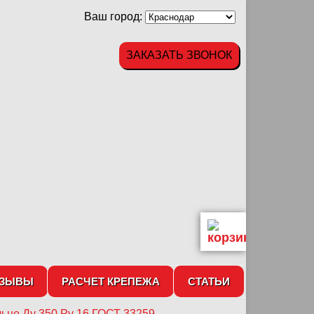
Ваш город:
ЗАКАЗАТЬ ЗВОНОК
ТЗЫВЫ
РАСЧЕТ КРЕПЕЖА
СТАТЬИ
ьце Ду 350 Ру 16 ГОСТ 33259