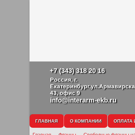
+7 (343) 318 20 16
Россия, г.
Екатеринбург,ул.Армавирска
43, офис 9
info@interarm-ekb.ru
ГЛАВНАЯ
О КОМПАНИИ
ОПЛАТА 
Главная
→
Фланцы
→
Свободные фланцы на