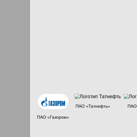
ПАО «Татнефть»
ПАО
ПАО «Газпром»