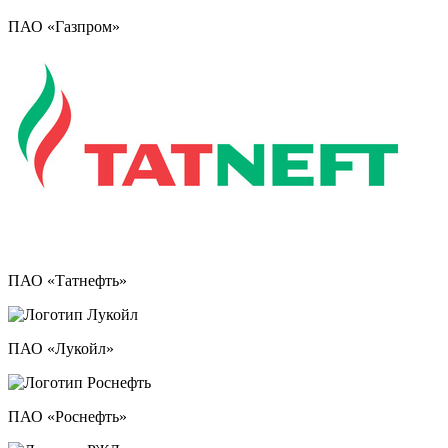
ПАО «Газпром»
ПАО «Татнефть»
ПАО «Лукойл»
ПАО «Роснефть»