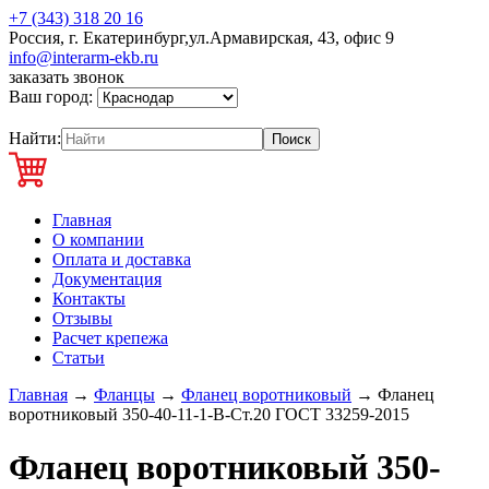
+7 (343) 318 20 16
Россия, г. Екатеринбург,ул.Армавирская, 43, офис 9
info@interarm-ekb.ru
заказать звонок
Ваш город:
Найти:
Главная
О компании
Оплата и доставка
Документация
Контакты
Отзывы
Расчет крепежа
Статьи
Главная
→
Фланцы
→
Фланец воротниковый
→
Фланец
воротниковый 350-40-11-1-В-Ст.20 ГОСТ 33259-2015
Фланец воротниковый 350-