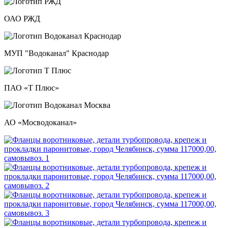
ОАО РЖД
МУП "Водоканал" Краснодар
ПАО «Т Плюс»
АО «Мосводоканал»