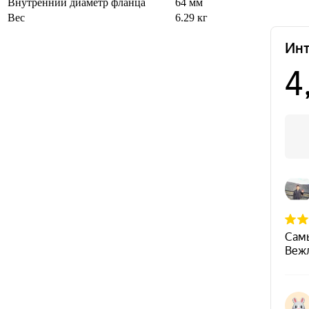
Внутренний диаметр фланца
64 мм
Вес
6.29 кг