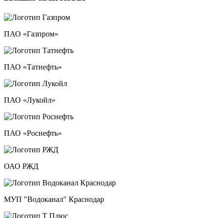
ПАО «Газпром»
ПАО «Татнефть»
ПАО «Лукойл»
ПАО «Роснефть»
ОАО РЖД
МУП "Водоканал" Краснодар