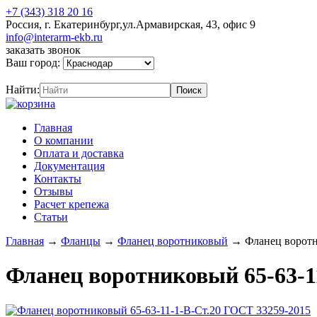
+7 (343) 318 20 16
Россия, г. Екатеринбург,ул.Армавирская, 43, офис 9
info@interarm-ekb.ru
заказать звонок
Ваш город:
Найти:
Главная
О компании
Оплата и доставка
Документация
Контакты
Отзывы
Расчет крепежа
Статьи
Главная
→
Фланцы
→
Фланец воротниковый
→
Фланец воротн
Фланец воротниковый 65-63-1