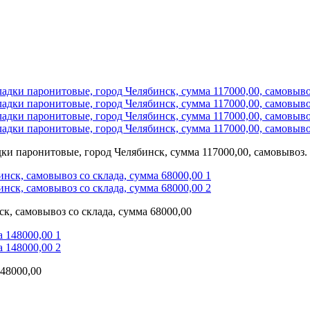
ки паронитовые, город Челябинск, сумма 117000,00, самовывоз.
к, самовывоз со склада, сумма 68000,00
48000,00