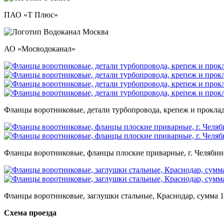
ПАО «Т Плюс»
АО «Мосводоканал»
Фланцы воротниковые, детали турбопровода, крепеж и проклад
Фланцы воротниковые, фланцы плоские приварные, г. Челябинс
Фланцы воротниковые, заглушки стальные, Краснодар, сумма 1
Схема проезда