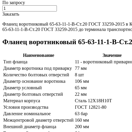
По запросу
Заказать
Фланец воротниковый 65-63-11-1-В-Ст.20 ГОСТ 33259-2015 в 
65-63-11-1-В-Ст.20 ГОСТ 33259-2015 до терминала транспортно
Фланец воротниковый 65-63-11-1-В-Ст.
Наименование
Значение
Тип фланца
11 - воротниковый приварн
Диаметр воротника под приварку
77 мм
Количество болтовых отверстий
8 шт
Диаметр основание воротника
106 мм
Диаметр условный
65 мм
Диаметр болтовых отверстий
22 мм
Материал корпуса
Сталь 12Х18Н10Т
Условия производства
ГОСТ 12821-80
Давление номинальное
63 бар
Межцентровой диаметр отверстий
160 мм
Внешний диаметр фланца
200 мм