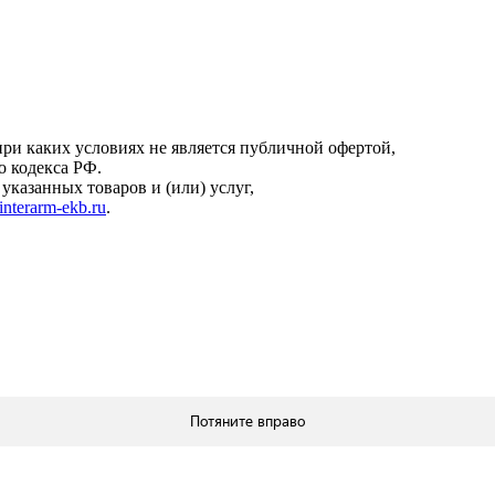
онфиденциальности
.
ри каких условиях не является публичной офертой,
о кодекса РФ.
казанных товаров и (или) услуг,
interarm-ekb.ru
.