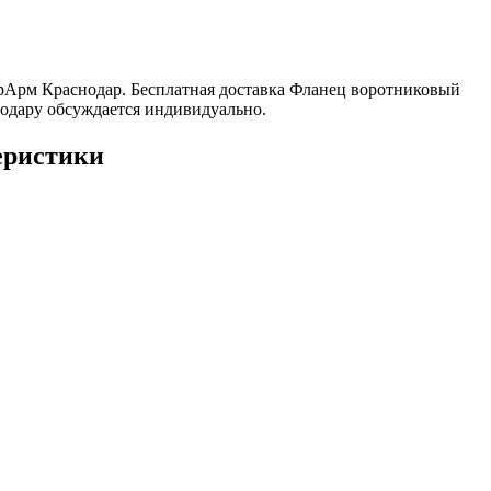
ерАрм Краснодар. Бесплатная доставка Фланец воротниковый
нодару обсуждается индивидуально.
еристики