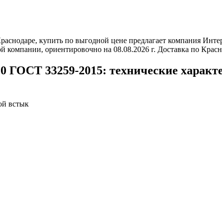
Краснодаре, купить по выгодной цене предлагает компания Инт
й компании, ориентировочно на 08.08.2026 г. Доставка по Крас
20 ГОСТ 33259-2015: технические характ
ой встык