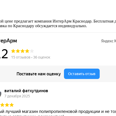
ой цене предлагает компания ИнтерАрм Краснодар. Бесплатная 
тавка по Краснодару обсуждается индивидуально.