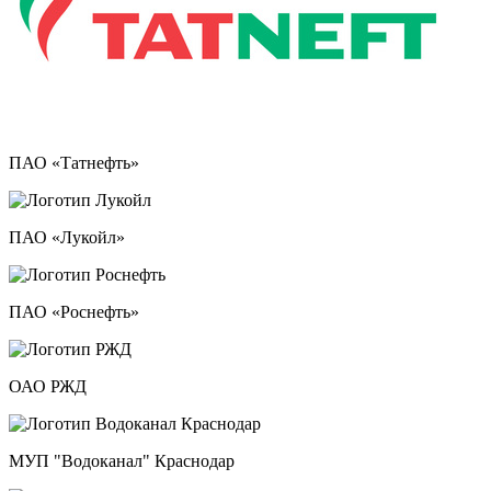
ПАО «Татнефть»
ПАО «Лукойл»
ПАО «Роснефть»
ОАО РЖД
МУП "Водоканал" Краснодар