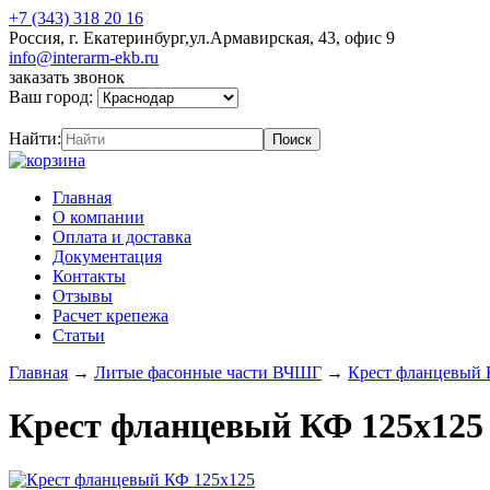
+7 (343) 318 20 16
Россия, г. Екатеринбург,ул.Армавирская, 43, офис 9
info@interarm-ekb.ru
заказать звонок
Ваш город:
Найти:
Главная
О компании
Оплата и доставка
Документация
Контакты
Отзывы
Расчет крепежа
Статьи
Главная
→
Литые фасонные части ВЧШГ
→
Крест фланцевый
Крест фланцевый КФ 125х125