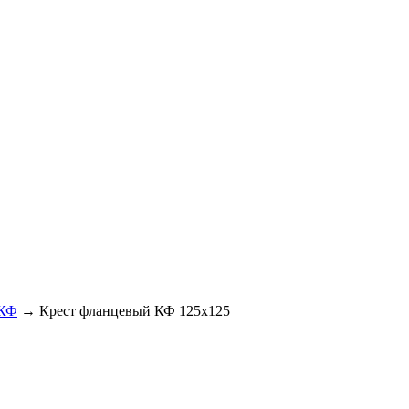
 КФ
→
Крест фланцевый КФ 125х125