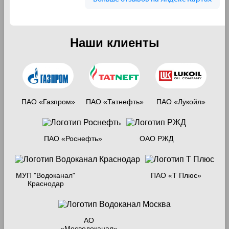
Наши клиенты
ПАО «Газпром»
ПАО «Татнефть»
ПАО «Лукойл»
ПАО «Роснефть»
ОАО РЖД
МУП "Водоканал"
ПАО «Т Плюс»
Краснодар
АО
«Мосводоканал»