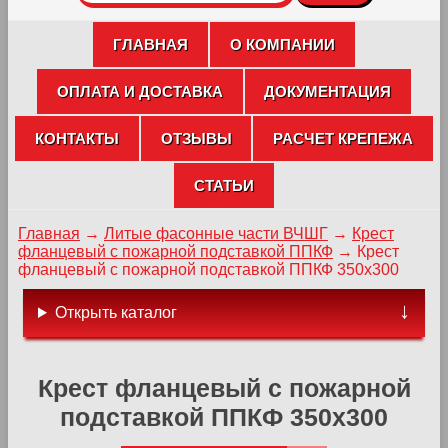
ГЛАВНАЯ
О КОМПАНИИ
ОПЛАТА И ДОСТАВКА
ДОКУМЕНТАЦИЯ
КОНТАКТЫ
ОТЗЫВЫ
РАСЧЕТ КРЕПЕЖА
СТАТЬИ
Главная
→
Литые фасонные части ВЧШГ
→
Крест
фланцевый с пожарной подставкой ППКФ
→
Крест
фланцевый с пожарной подставкой ППКФ 350х300
Открыть каталог
Крест фланцевый с пожарной
подставкой ППКФ 350х300