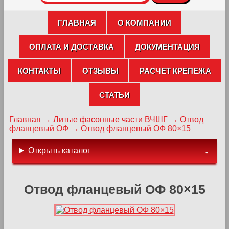
ГЛАВНАЯ
О КОМПАНИИ
ОПЛАТА И ДОСТАВКА
ДОКУМЕНТАЦИЯ
КОНТАКТЫ
ОТЗЫВЫ
РАСЧЕТ КРЕПЕЖА
СТАТЬИ
Главная
→
Литые фасонные части ВЧШГ
→
Отвод
фланцевый ОФ
→
Отвод фланцевый ОФ 80×15
Открыть каталог
Отвод фланцевый ОФ 80×15