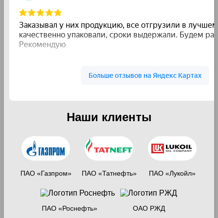
Наши клиенты
ПАО «Газпром»
ПАО «Татнефть»
ПАО «Лукойл»
ПАО «Роснефть»
ОАО РЖД