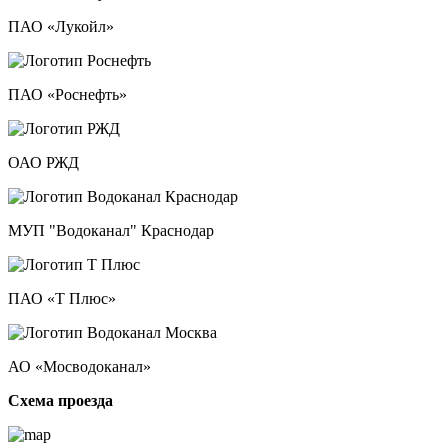
ПАО «Лукойл»
ПАО «Роснефть»
ОАО РЖД
МУП "Водоканал" Краснодар
ПАО «Т Плюс»
АО «Мосводоканал»
Схема проезда