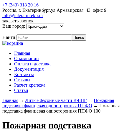
+7 (343) 318 20 16
Россия, г. Екатеринбург,ул.Армавирская, 43, офис 9
info@interarm-ekb.ru
заказать звонок
Ваш город:
Найти:
Главная
О компании
Оплата и доставка
Документация
Контакты
Отзывы
Расчет крепежа
Статьи
Главная
→
Литые фасонные части ВЧШГ
→
Пожарная
подставка фланцевая односторонняя ППФО
→
Пожарная
подставка фланцевая односторонняя ППФО 100
Пожарная подставка