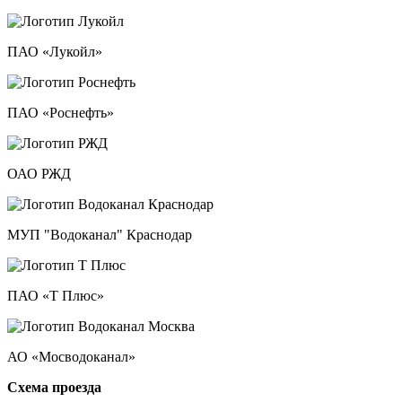
ПАО «Лукойл»
ПАО «Роснефть»
ОАО РЖД
МУП "Водоканал" Краснодар
ПАО «Т Плюс»
АО «Мосводоканал»
Схема проезда