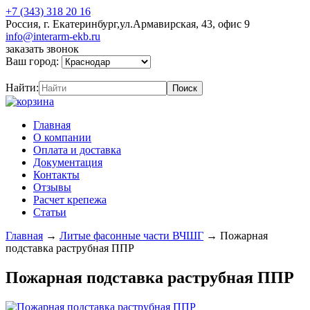
+7 (343) 318 20 16
Россия, г. Екатеринбург,ул.Армавирская, 43, офис 9
info@interarm-ekb.ru
заказать звонок
Ваш город:
Найти:
Главная
О компании
Оплата и доставка
Документация
Контакты
Отзывы
Расчет крепежа
Статьи
Главная
→
Литые фасонные части ВЧШГ
→
Пожарная
подставка раструбная ППР
Пожарная подставка раструбная ППР