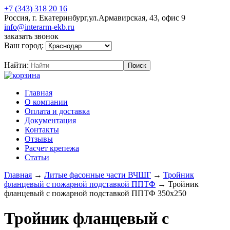
+7 (343) 318 20 16
Россия, г. Екатеринбург,ул.Армавирская, 43, офис 9
info@interarm-ekb.ru
заказать звонок
Ваш город:
Найти:
Главная
О компании
Оплата и доставка
Документация
Контакты
Отзывы
Расчет крепежа
Статьи
Главная
→
Литые фасонные части ВЧШГ
→
Тройник
фланцевый с пожарной подставкой ППТФ
→
Тройник
фланцевый с пожарной подставкой ППТФ 350х250
Тройник фланцевый с