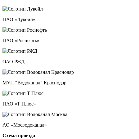
ПАО «Лукойл»
ПАО «Роснефть»
ОАО РЖД
МУП "Водоканал" Краснодар
ПАО «Т Плюс»
АО «Мосводоканал»
Схема проезда