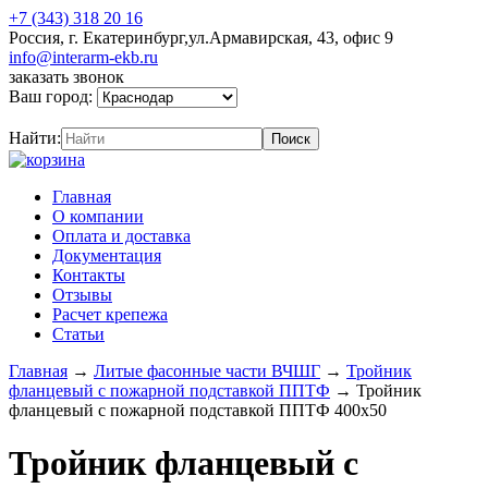
+7 (343) 318 20 16
Россия, г. Екатеринбург,ул.Армавирская, 43, офис 9
info@interarm-ekb.ru
заказать звонок
Ваш город:
Найти:
Главная
О компании
Оплата и доставка
Документация
Контакты
Отзывы
Расчет крепежа
Статьи
Главная
→
Литые фасонные части ВЧШГ
→
Тройник
фланцевый с пожарной подставкой ППТФ
→
Тройник
фланцевый с пожарной подставкой ППТФ 400х50
Тройник фланцевый с