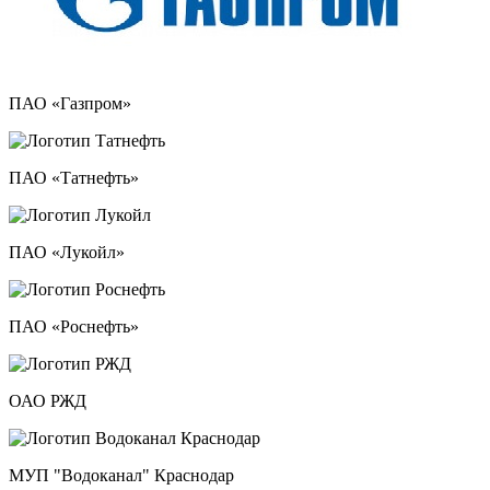
ПАО «Газпром»
ПАО «Татнефть»
ПАО «Лукойл»
ПАО «Роснефть»
ОАО РЖД
МУП "Водоканал" Краснодар