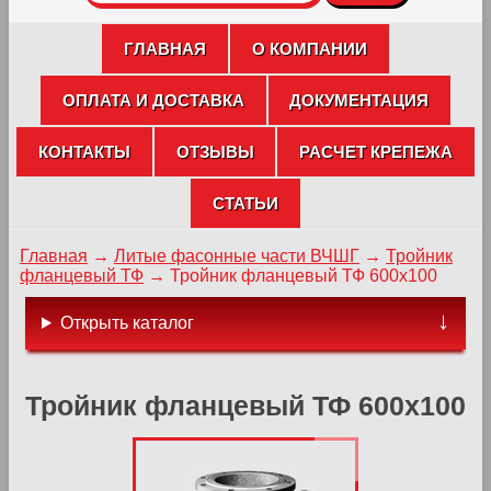
ГЛАВНАЯ
О КОМПАНИИ
ОПЛАТА И ДОСТАВКА
ДОКУМЕНТАЦИЯ
КОНТАКТЫ
ОТЗЫВЫ
РАСЧЕТ КРЕПЕЖА
СТАТЬИ
Главная
→
Литые фасонные части ВЧШГ
→
Тройник
фланцевый ТФ
→
Тройник фланцевый ТФ 600х100
Открыть каталог
Тройник фланцевый ТФ 600х100