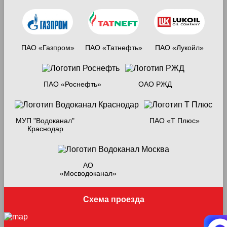
ПАО «Газпром»
ПАО «Татнефть»
ПАО «Лукойл»
ПАО «Роснефть»
ОАО РЖД
МУП "Водоканал"
ПАО «Т Плюс»
Краснодар
АО
«Мосводоканал»
Схема проезда