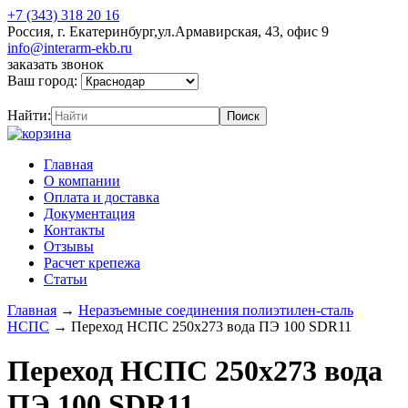
+7 (343) 318 20 16
Россия, г. Екатеринбург,ул.Армавирская, 43, офис 9
info@interarm-ekb.ru
заказать звонок
Ваш город:
Найти:
Главная
О компании
Оплата и доставка
Документация
Контакты
Отзывы
Расчет крепежа
Статьи
Главная
→
Неразъемные соединения полиэтилен-сталь
НСПС
→
Переход НСПС 250х273 вода ПЭ 100 SDR11
Переход НСПС 250х273 вода
ПЭ 100 SDR11