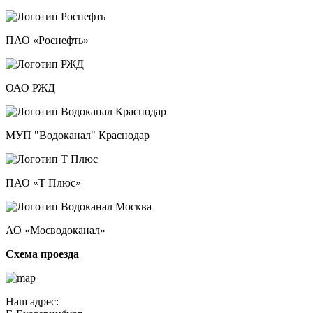
ПАО «Роснефть»
ОАО РЖД
МУП "Водоканал" Краснодар
ПАО «Т Плюс»
АО «Мосводоканал»
Схема проезда
Наш адрес: