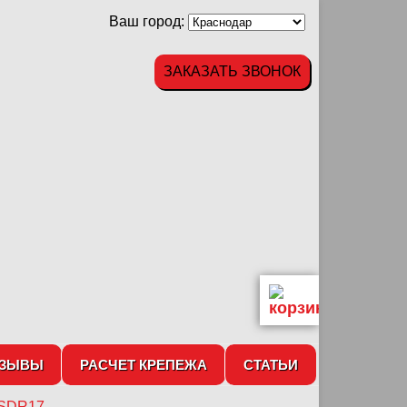
Ваш город:
ЗАКАЗАТЬ ЗВОНОК
ТЗЫВЫ
РАСЧЕТ КРЕПЕЖА
СТАТЬИ
 SDR17