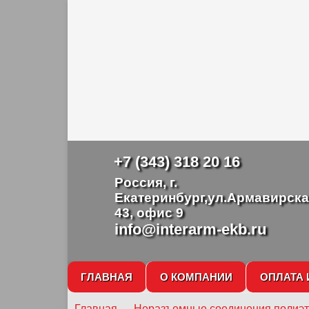
+7 (343) 318 20 16
Россия, г.
Екатеринбург,ул.Армавирска
43, офис 9
info@interarm-ekb.ru
ГЛАВНАЯ
О КОМПАНИИ
ОПЛАТА 
Главная
→
Неразъемные соединения полиэ