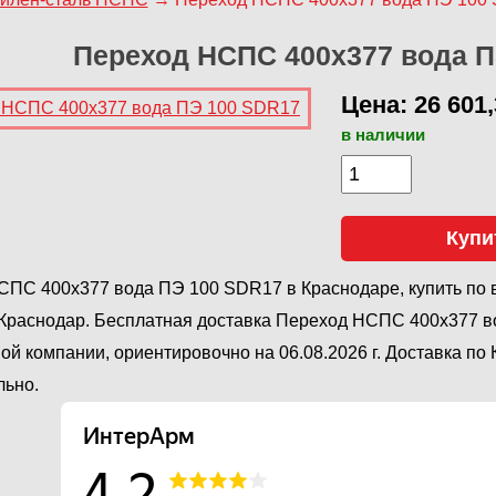
Переход НСПС 400х377 вода П
Цена: 26 601,
в наличии
Купи
ПС 400х377 вода ПЭ 100 SDR17 в Краснодаре, купить по 
Краснодар. Бесплатная доставка Переход НСПС 400х377 в
ой компании, ориентировочно на 06.08.2026 г. Доставка по
льно.