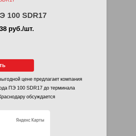
Э 100 SDR17
38 руб./шт.
ть
выгодной цене предлагает компания
ода ПЭ 100 SDR17 до терминала
 Краснодару обсуждается