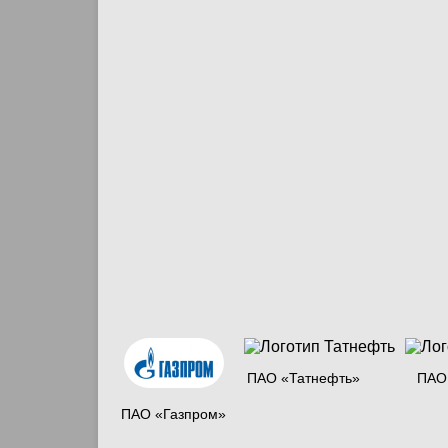
ПАО «Татнефть»
ПАО
ПАО «Газпром»