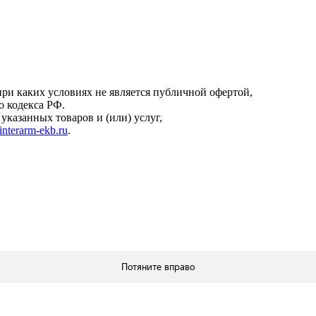
онфиденциальности
.
ри каких условиях не является публичной офертой,
о кодекса РФ.
казанных товаров и (или) услуг,
interarm-ekb.ru
.