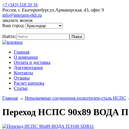
+7 (343) 318 20 16
Россия, г. Екатеринбург,ул.Армавирская, 43, офис 9
info@interarm-ekb.ru
заказать звонок
Ваш город:
Найти:
Главная
О компании
Оплата и доставка
Документация
Контакты
Отзывы
Расчет крепежа
Статьи
Главная
→
Неразъемные соединения полиэтилен-сталь НСПС
Переход НСПС 90х89 ВОДА П