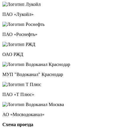
ПАО «Лукойл»
ПАО «Роснефть»
ОАО РЖД
МУП "Водоканал" Краснодар
ПАО «Т Плюс»
АО «Мосводоканал»
Схема проезда