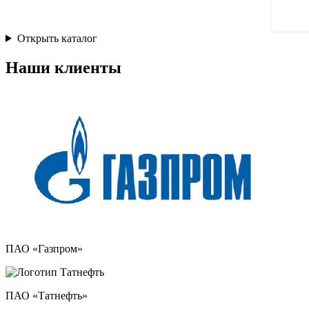
Открыть каталог
Наши клиенты
ПАО «Газпром»
ПАО «Татнефть»