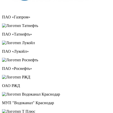
ПАО «Газпром»
ПАО «Татнефть»
ПАО «Лукойл»
ПАО «Роснефть»
ОАО РЖД
МУП "Водоканал" Краснодар