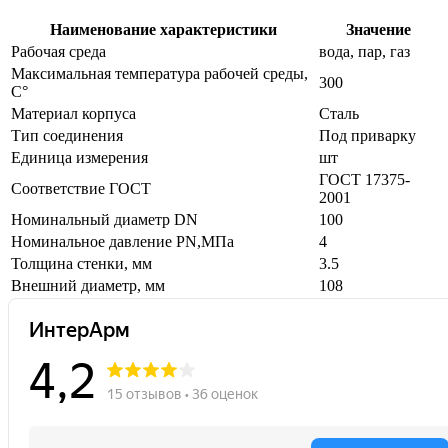
Наименование характеристики
Значение
Рабочая среда
вода, пар, газ
Максимальная температура рабочей среды,
300
С°
Материал корпуса
Сталь
Тип соединения
Под приварку
Единица измерения
шт
ГОСТ 17375-
Соответствие ГОСТ
2001
Номинальный диаметр DN
100
Номинальное давление PN,МПа
4
Толщина стенки, мм
3.5
Внешний диаметр, мм
108