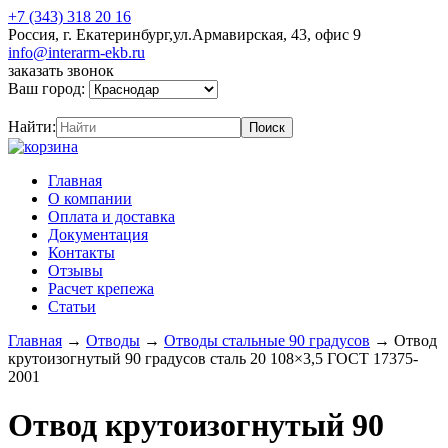
+7 (343) 318 20 16
Россия, г. Екатеринбург,ул.Армавирская, 43, офис 9
info@interarm-ekb.ru
заказать звонок
Ваш город:
Найти:
Главная
О компании
Оплата и доставка
Документация
Контакты
Отзывы
Расчет крепежа
Статьи
Главная
→
Отводы
→
Отводы стальные 90 градусов
→
Отвод
крутоизогнутый 90 градусов сталь 20 108×3,5 ГОСТ 17375-
2001
Отвод крутоизогнутый 90