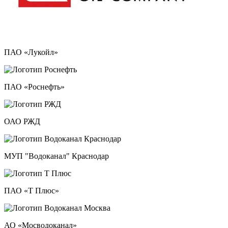
ПАО «Лукойл»
ПАО «Роснефть»
ОАО РЖД
МУП "Водоканал" Краснодар
ПАО «Т Плюс»
АО «Мосводоканал»