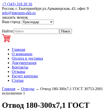
+7 (343) 318 20 16
Россия, г. Екатеринбург,ул.Армавирская, 43, офис 9
info@interarm-ekb.ru
заказать звонок
Ваш город:
Найти:
Главная
О компании
Оплата и доставка
Документация
Контакты
Отзывы
Расчет крепежа
Статьи
Главная
→
Отводы
→
Отвод 180-300х7,1 ГОСТ 30753-2001
исполнение 1
Отвод 180-300х7,1 ГОСТ