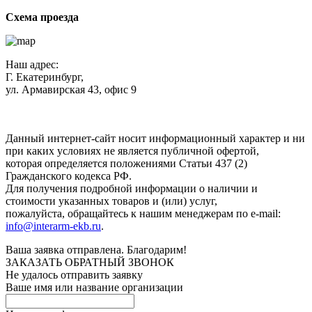
Схема проезда
Наш адрес:
Г. Екатеринбург,
ул. Армавирская 43, офис 9
Нажимая кнопку "Отправить", вы соглашаетесь с
Политикой
конфиденциальности
.
Данный интернет-сайт носит информационный характер и ни
при каких условиях не является публичной офертой,
которая определяется положениями Статьи 437 (2)
Гражданского кодекса РФ.
Для получения подробной информации о наличии и
стоимости указанных товаров и (или) услуг,
пожалуйста, обращайтесь к нашим менеджерам по e-mail:
info@interarm-ekb.ru
.
Ваша заявка отправлена. Благодарим!
ЗАКАЗАТЬ ОБРАТНЫЙ ЗВОНОК
Не удалось отправить заявку
Ваше имя или название организации