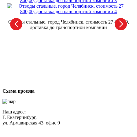
Отводы стальные, город Челябинск, стоимость 27 800,00,
доставка до транспортной компании
От
ст
Схема проезда
Наш адрес:
Г. Екатеринбург,
ул. Армавирская 43, офис 9
Нажимая кнопку "Отправить", вы соглашаетесь с
Политикой
конфиденциальности
.