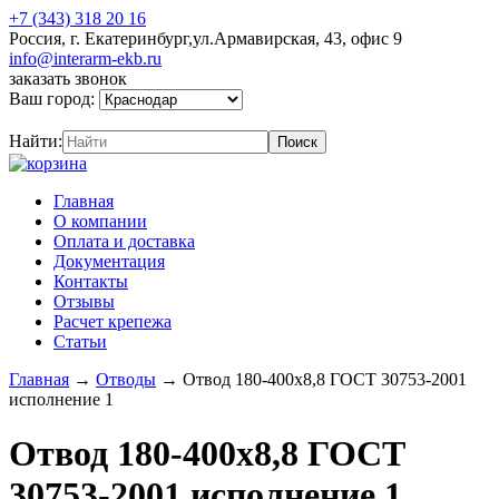
+7 (343) 318 20 16
Россия, г. Екатеринбург,ул.Армавирская, 43, офис 9
info@interarm-ekb.ru
заказать звонок
Ваш город:
Найти:
Главная
О компании
Оплата и доставка
Документация
Контакты
Отзывы
Расчет крепежа
Статьи
Главная
→
Отводы
→
Отвод 180-400х8,8 ГОСТ 30753-2001
исполнение 1
Отвод 180-400х8,8 ГОСТ
30753-2001 исполнение 1