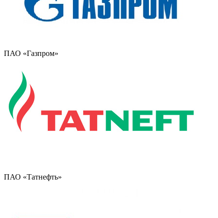
ПАО «Газпром»
ПАО «Татнефть»