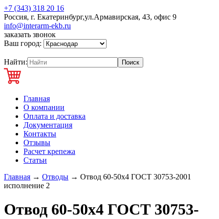
+7 (343) 318 20 16
Россия, г. Екатеринбург,ул.Армавирская, 43, офис 9
info@interarm-ekb.ru
заказать звонок
Ваш город:
Найти:
Главная
О компании
Оплата и доставка
Документация
Контакты
Отзывы
Расчет крепежа
Статьи
Главная
→
Отводы
→
Отвод 60-50х4 ГОСТ 30753-2001
исполнение 2
Отвод 60-50х4 ГОСТ 30753-