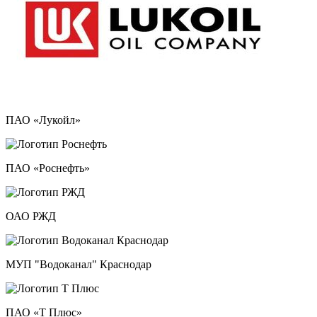
ПАО «Лукойл»
ПАО «Роснефть»
ОАО РЖД
МУП "Водоканал" Краснодар
ПАО «Т Плюс»