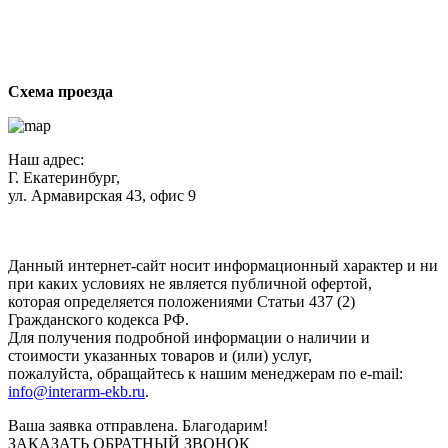
ст
Схема проезда
Наш адрес:
Г. Екатеринбург,
ул. Армавирская 43, офис 9
Нажимая кнопку "Отправить", вы соглашаетесь с
Политикой
конфиденциальности
.
Данный интернет-сайт носит информационный характер и ни
при каких условиях не является публичной офертой,
которая определяется положениями Статьи 437 (2)
Гражданского кодекса РФ.
Для получения подробной информации о наличии и
стоимости указанных товаров и (или) услуг,
пожалуйста, обращайтесь к нашим менеджерам по e-mail:
info@interarm-ekb.ru
.
Ваша заявка отправлена. Благодарим!
ЗАКАЗАТЬ ОБРАТНЫЙ ЗВОНОК