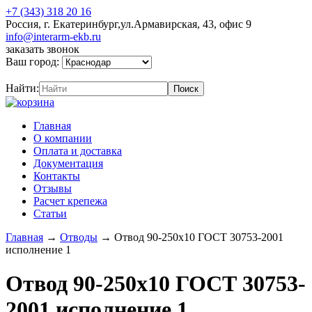
+7 (343) 318 20 16
Россия, г. Екатеринбург,ул.Армавирская, 43, офис 9
info@interarm-ekb.ru
заказать звонок
Ваш город:
Найти:
Главная
О компании
Оплата и доставка
Документация
Контакты
Отзывы
Расчет крепежа
Статьи
Главная
→
Отводы
→
Отвод 90-250х10 ГОСТ 30753-2001
исполнение 1
Отвод 90-250х10 ГОСТ 30753-
2001 исполнение 1