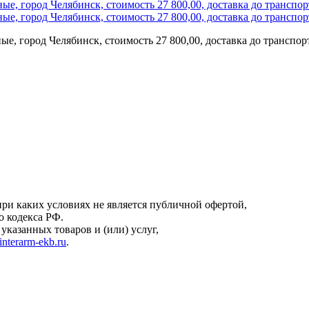
ые, город Челябинск, стоимость 27 800,00, доставка до транспо
онфиденциальности
.
ри каких условиях не является публичной офертой,
о кодекса РФ.
казанных товаров и (или) услуг,
interarm-ekb.ru
.