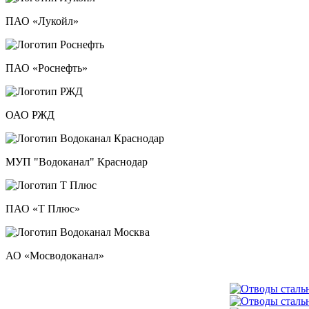
ПАО «Лукойл»
ПАО «Роснефть»
ОАО РЖД
МУП "Водоканал" Краснодар
ПАО «Т Плюс»
АО «Мосводоканал»