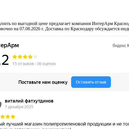
упить по выгодной цене предлагает компания ИнтерАрм Краснод
вочно на 07.08.2026 г. Доставка по Краснодару обсуждается инд