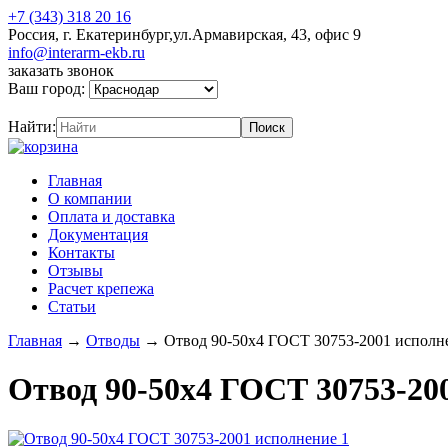
+7 (343) 318 20 16
Россия, г. Екатеринбург,ул.Армавирская, 43, офис 9
info@interarm-ekb.ru
заказать звонок
Ваш город:
Найти:
Главная
О компании
Оплата и доставка
Документация
Контакты
Отзывы
Расчет крепежа
Статьи
Главная
→
Отводы
→
Отвод 90-50х4 ГОСТ 30753-2001 исполн
Отвод 90-50х4 ГОСТ 30753-20