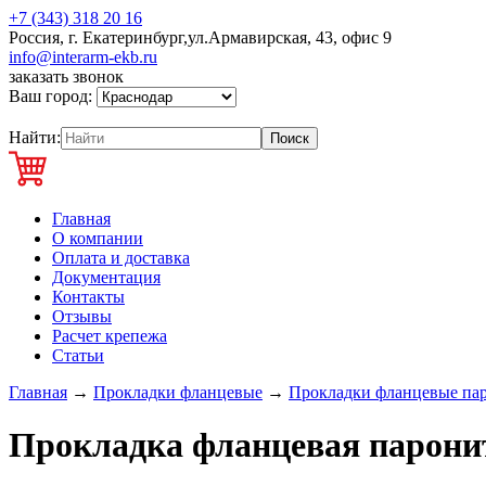
+7 (343) 318 20 16
Россия, г. Екатеринбург,ул.Армавирская, 43, офис 9
info@interarm-ekb.ru
заказать звонок
Ваш город:
Найти:
Главная
О компании
Оплата и доставка
Документация
Контакты
Отзывы
Расчет крепежа
Статьи
Главная
→
Прокладки фланцевые
→
Прокладки фланцевые па
Прокладка фланцевая парони