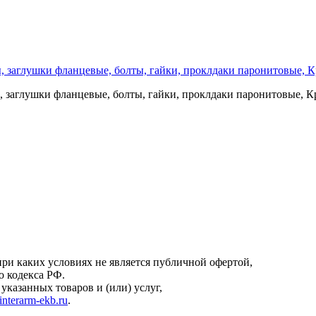
 заглушки фланцевые, болты, гайки, проклдаки паронитовые, Кра
онфиденциальности
.
ри каких условиях не является публичной офертой,
о кодекса РФ.
казанных товаров и (или) услуг,
interarm-ekb.ru
.