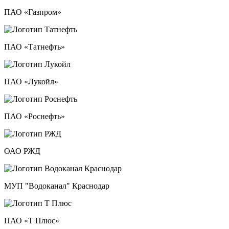
ПАО «Газпром»
ПАО «Татнефть»
ПАО «Лукойл»
ПАО «Роснефть»
ОАО РЖД
МУП "Водоканал" Краснодар
ПАО «Т Плюс»