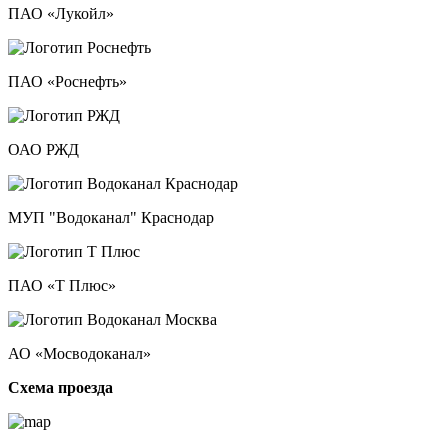
ПАО «Лукойл»
ПАО «Роснефть»
ОАО РЖД
МУП "Водоканал" Краснодар
ПАО «Т Плюс»
АО «Мосводоканал»
Схема проезда