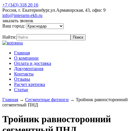
+7 (343) 318 20 16
Россия, г. Екатеринбург,ул.Армавирская, 43, офис 9
info@interarm-ekb.ru
заказать звонок
Ваш город:
Найти:
Главная
О компании
Оплата и доставка
Документация
Контакты
Отзывы
Расчет крепежа
Статьи
Главная
→
Сегментные фитинги
→
Тройник равносторонний
сегментный ПНД
Тройник равносторонний
сегментный ПНД