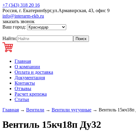
+7 (343) 318 20 16
Россия, г. Екатеринбург,ул.Армавирская, 43, офис 9
info@interarm-ekb.ru
заказать звонок
Ваш город:
Найти:
Главная
О компании
Оплата и доставка
Документация
Контакты
Отзывы
Расчет крепежа
Статьи
Главная
→
Вентили
→
Вентили чугунные
→
Вентиль 15кч18п
Вентиль 15кч18п Ду32