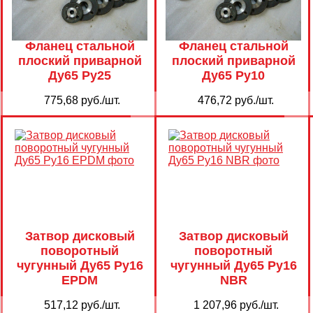
Фланец стальной
Фланец стальной
плоский приварной
плоский приварной
Ду65 Ру25
Ду65 Ру10
775,68 руб./шт.
476,72 руб./шт.
Затвор дисковый
Затвор дисковый
поворотный
поворотный
чугунный Ду65 Ру16
чугунный Ду65 Ру16
EPDM
NBR
517,12 руб./шт.
1 207,96 руб./шт.