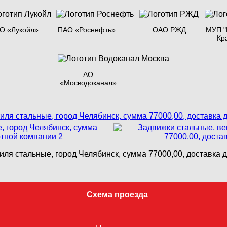
О «Лукойл»
ПАО «Роснефть»
ОАО РЖД
МУП "
Кр
АО
«Мосводоканал»
иля стальные, город Челябинск, сумма 77000,00, доставка 
Схема проезда