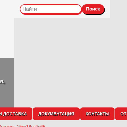
я,
И ДОСТАВКА
ДОКУМЕНТАЦИЯ
КОНТАКТЫ
О
Вентиль 15кч18п Ду65