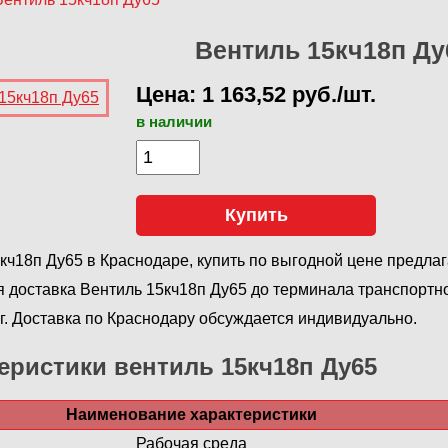
Вентиль 15кч18п Ду
Цена: 1 163,52 руб./шт.
в наличии
Купить
кч18п Ду65 в Краснодаре, купить по выгодной цене предла
 доставка Вентиль 15кч18п Ду65 до терминала транспортн
 г. Доставка по Краснодару обсуждается индивидуально.
еристики вентиль 15кч18п Ду65
Наименование характеристики
Рабочая среда