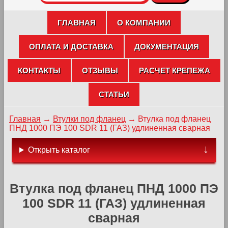
ГЛАВНАЯ
О КОМПАНИИ
ОПЛАТА И ДОСТАВКА
ДОКУМЕНТАЦИЯ
КОНТАКТЫ
ОТЗЫВЫ
РАСЧЕТ КРЕПЕЖА
СТАТЬИ
Главная
→
Втулки под фланец
→
Втулка под фланец
ПНД 1000 ПЭ 100 SDR 11 (ГАЗ) удлиненная сварная
Открыть каталог
Втулка под фланец ПНД 1000 ПЭ
100 SDR 11 (ГАЗ) удлиненная
сварная