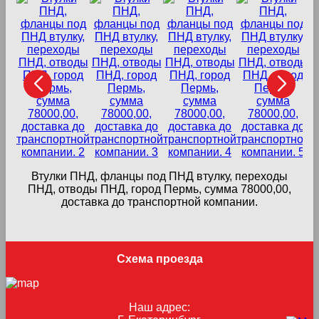
Втулки ПНД, фланцы под ПНД втулку, переходы
в
ПНД, отводы ПНД, город Пермь, сумма 78000,00,
доставка до транспортной компании.
Схема проезда
Наш адрес: