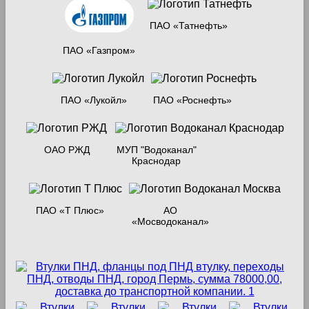
ПАО «Татнефть»
ПАО «Газпром»
ПАО «Лукойл»
ПАО «Роснефть»
ОАО РЖД
МУП "Водоканал"
Краснодар
ПАО «Т Плюс»
АО
«Мосводоканал»