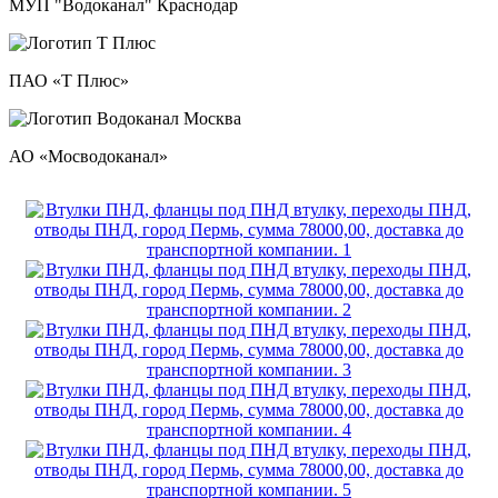
МУП "Водоканал" Краснодар
ПАО «Т Плюс»
АО «Мосводоканал»