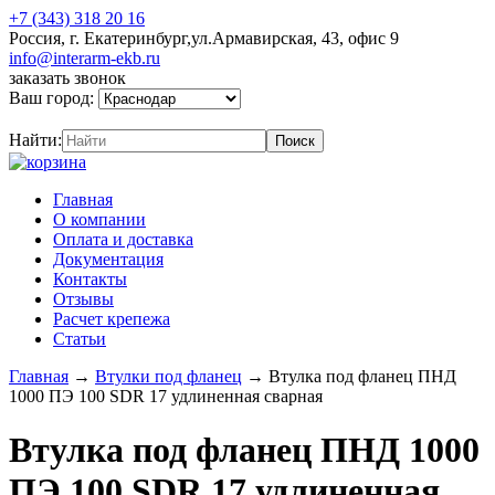
+7 (343) 318 20 16
Россия, г. Екатеринбург,ул.Армавирская, 43, офис 9
info@interarm-ekb.ru
заказать звонок
Ваш город:
Найти:
Главная
О компании
Оплата и доставка
Документация
Контакты
Отзывы
Расчет крепежа
Статьи
Главная
→
Втулки под фланец
→
Втулка под фланец ПНД
1000 ПЭ 100 SDR 17 удлиненная сварная
Втулка под фланец ПНД 1000
ПЭ 100 SDR 17 удлиненная