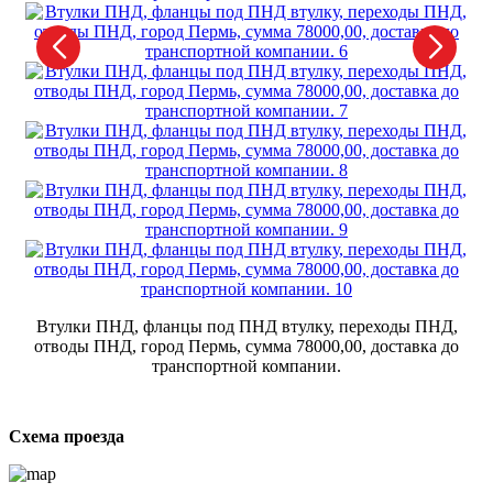
Х
с
Втулки ПНД, фланцы под ПНД втулку, переходы ПНД,
отводы ПНД, город Пермь, сумма 78000,00, доставка до
транспортной компании.
Схема проезда