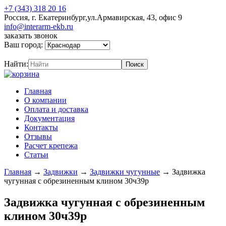
+7 (343) 318 20 16
Россия, г. Екатеринбург,ул.Армавирская, 43, офис 9
info@interarm-ekb.ru
заказать звонок
Ваш город:
Найти:
Главная
О компании
Оплата и доставка
Документация
Контакты
Отзывы
Расчет крепежа
Статьи
Главная
→
Задвижки
→
Задвижки чугунные
→
Задвижка
чугунная с обрезиненным клином 30ч39р
Задвижка чугунная с обрезиненным
клином 30ч39р