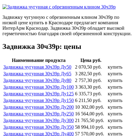
Задвижку чугунную с обрезиненным клином 30ч39р по
низкой цене купить в Краснодаре предлагает компания
ИнтерАрм Краснодар. Задвижка 30ч39р обладает высокой
герметичностью благодаря своей обрезиненной конструкции.
Задвижка 30ч39р: цены
Наименование продукта
Цена руб.
Задвижка чугунная 30ч39р Ду50
2 070,50 руб.
купить
Задвижка чугунная 30ч39р Ду65
3 282,50 руб.
купить
Задвижка чугунная 30ч39р Ду80
2 757,30 руб.
купить
Задвижка чугунная 30ч39р Ду100
3 363,30 руб.
купить
Задвижка чугунная 30ч39р Ду125
6 335,73 руб.
купить
Задвижка чугунная 30ч39р Ду150
6 211,50 руб.
купить
Задвижка чугунная 30ч39р Ду200
10 302,00 руб.
купить
Задвижка чугунная 30ч39р Ду250
16 564,00 руб.
купить
Задвижка чугунная 30ч39р Ду300
21 765,50 руб.
купить
Задвижка чугунная 30ч39р Ду350
58 994,10 руб.
купить
Задвижка чугунная 30ч39р Ду400
57 570,00 руб.
купить