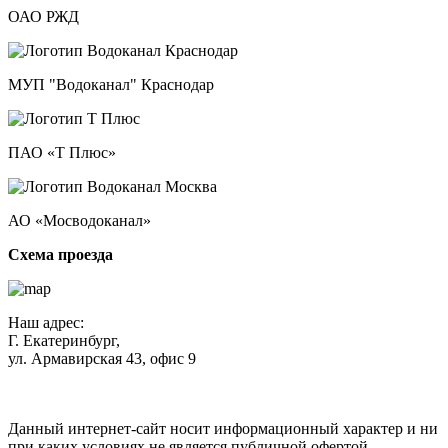
ОАО РЖД
МУП "Водоканал" Краснодар
ПАО «Т Плюс»
АО «Мосводоканал»
Схема проезда
Наш адрес:
Г. Екатеринбург,
ул. Армавирская 43, офис 9
Нажимая кнопку "Отправить", вы соглашаетесь с
Политикой
конфиденциальности
.
Данный интернет-сайт носит информационный характер и ни
при каких условиях не является публичной офертой,