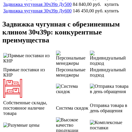
Задвижка чугунная 30ч39р Ду500
84 840,00 руб.
купить
Задвижка чугунная 30ч39р Ду600
146 450,00 руб.
купить
Задвижка чугунная с обрезиненным
клином 30ч39р: конкурентные
преимущества
Прямые поставки из
Персональные
Индивидуальный
КНР
менеджеры
подход
Собственные склады,
Отправка товара в
постоянное наличие
Система скидок
день обращения
товара