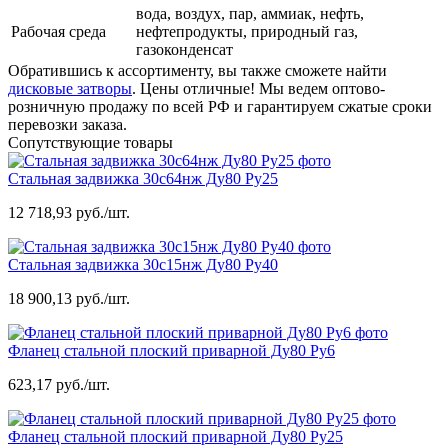
вода, воздух, пар, аммиак, нефть,
Рабочая среда
нефтепродукты, природный газ,
газоконденсат
Обратившись к ассортименту, вы также сможете найти
дисковые затворы
. Цены отличные! Мы ведем оптово-
розничную продажу по всей РФ и гарантируем сжатые сроки
перевозки заказа.
Сопутствующие товары
Стальная задвижка 30с64нж Ду80 Ру25
12 718,93 руб./шт.
Стальная задвижка 30с15нж Ду80 Ру40
18 900,13 руб./шт.
Фланец стальной плоский приварной Ду80 Ру6
623,17 руб./шт.
Фланец стальной плоский приварной Ду80 Ру25