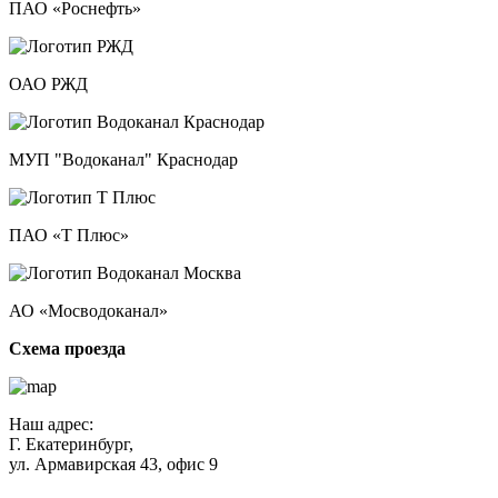
ПАО «Роснефть»
ОАО РЖД
МУП "Водоканал" Краснодар
ПАО «Т Плюс»
АО «Мосводоканал»
Схема проезда
Наш адрес:
Г. Екатеринбург,
ул. Армавирская 43, офис 9
Нажимая кнопку "Отправить", вы соглашаетесь с
Политикой