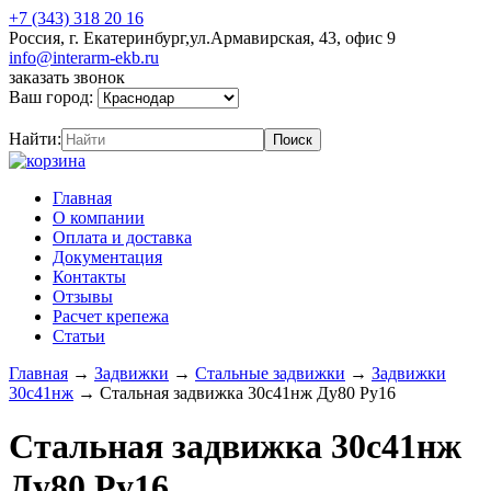
+7 (343) 318 20 16
Россия, г. Екатеринбург,ул.Армавирская, 43, офис 9
info@interarm-ekb.ru
заказать звонок
Ваш город:
Найти:
Главная
О компании
Оплата и доставка
Документация
Контакты
Отзывы
Расчет крепежа
Статьи
Главная
→
Задвижки
→
Стальные задвижки
→
Задвижки
30с41нж
→
Стальная задвижка 30с41нж Ду80 Ру16
Стальная задвижка 30с41нж
Ду80 Ру16