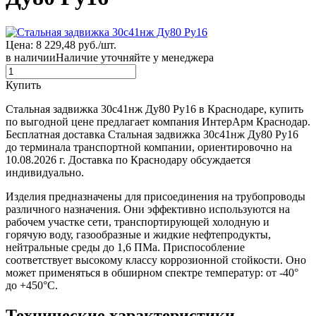
Цена: 8 229,48 руб./шт.
в наличии
Наличие уточняйте у менеджера
Купить
Стальная задвижка 30с41нж Ду80 Ру16 в Краснодаре, купить
по выгодной цене предлагает компания ИнтерАрм Краснодар.
Бесплатная доставка Стальная задвижка 30с41нж Ду80 Ру16
до терминала транспортной компании, ориентировочно на
10.08.2026 г. Доставка по Краснодару обсуждается
индивидуально.
Изделия предназначены для присоединения на трубопроводы
различного назначения. Они эффективно используются на
рабочем участке сети, транспортирующей холодную и
горячую воду, газообразные и жидкие нефтепродукты,
нейтральные среды до 1,6 ПМа. Приспособление
соответствует высокому классу коррозионной стойкости. Оно
может применяться в обширном спектре температур: от -40°
до +450°C.
Технические характеристики