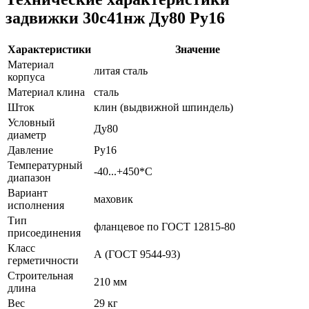
задвижки 30с41нж Ду80 Ру16
Характеристики
Значение
Материал
литая сталь
корпуса
Материал клина
сталь
Шток
клин (выдвижной шпиндель)
Условный
Ду80
диаметр
Давление
Ру16
Температурный
-40...+450*С
диапазон
Вариант
маховик
исполнения
Тип
фланцевое по ГОСТ 12815-80
присоединения
Класс
А (ГОСТ 9544-93)
герметичности
Строительная
210 мм
длина
Вес
29 кг