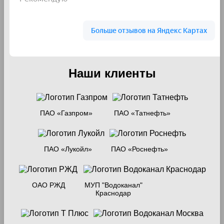
Наши клиенты
ПАО «Газпром»
ПАО «Татнефть»
ПАО «Лукойл»
ПАО «Роснефть»
ОАО РЖД
МУП "Водоканал"
Краснодар