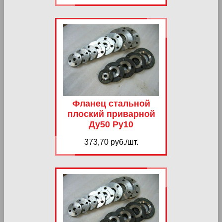
Фланец стальной
плоский приварной
Ду50 Ру10
373,70 руб./шт.