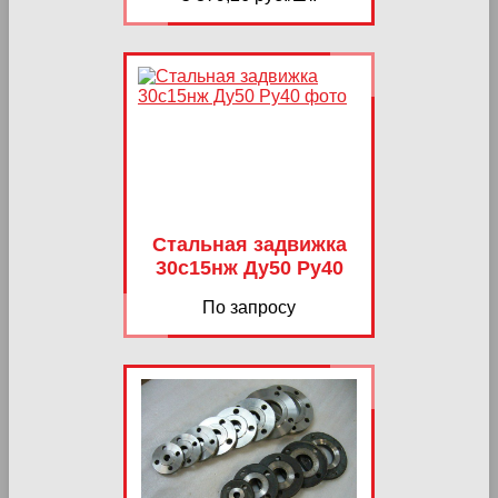
Стальная задвижка
30с15нж Ду50 Ру40
По запросу