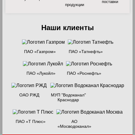
поставки
продукции
Наши клиенты
ПАО «Газпром»
ПАО «Татнефть»
ПАО «Лукойл»
ПАО «Роснефть»
ОАО РЖД
МУП "Водоканал"
Краснодар
ПАО «Т Плюс»
АО
«Мосводоканал»