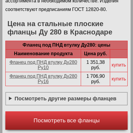
ассортимента в необходимом количестве. Изделия
соответствуют предписаниям ГОСТ 12820-80.
Цена на стальные плоские
фланцы Ду 280 в Краснодаре
Фланец под ПНД втулку Ду280: цены
Наименование продукта
Цена руб.
Фланец под ПНД втулку Ду280
1 351,38
купить
Ру10
руб.
Фланец под ПНД втулку Ду280
1 706,90
купить
Ру16
руб.
Посмотреть другие размеры фланцев
Посмотреть все фланцы